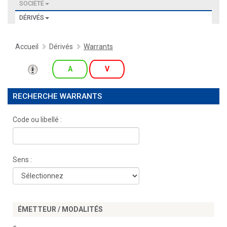
SOCIÉTÉ
DÉRIVÉS
Accueil
Dérivés
Warrants
A
V
RECHERCHE WARRANTS
Code ou libellé :
Sens :
ÉMETTEUR / MODALITÉS