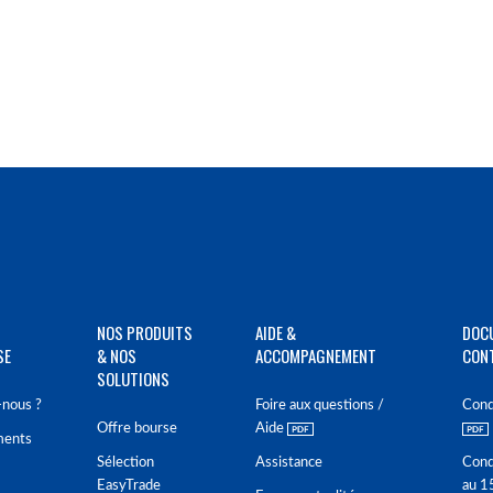
NOS PRODUITS
AIDE &
DOC
SE
& NOS
ACCOMPAGNEMENT
CON
SOLUTIONS
nous ?
Foire aux questions /
Cond
Offre bourse
Aide
ments
Sélection
Assistance
Cond
EasyTrade
au 1