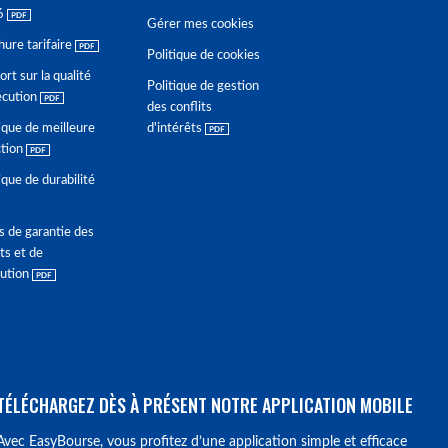
6
Gérer mes cookies
hure tarifaire
Politique de cookies
rt sur la qualité
Politique de gestion
écution
des conflits
ique de meilleure
d'intérêts
ction
ique de durabilité
s de garantie des
ts et de
lution
TÉLÉCHARGEZ DÈS À PRÉSENT NOTRE APPLICATION MOBILE
Avec EasyBourse, vous profitez d’une application simple et efficace