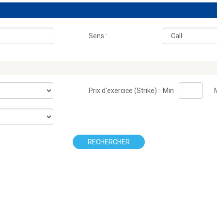
Sens :
Prix d'exercice (Strike) :
Min
RECHERCHER
.