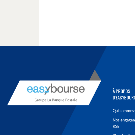
À PROPOS
D'EASYBOUR
Qui sommes-
Nos engage
RSE