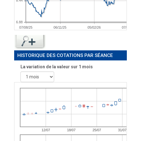
8.44
6.88
07/08/25
06/11/25
05/02/26
07/05/26
HISTORIQUE DES COTATIONS PAR SÉANCE
La variation de la valeur sur 1 mois