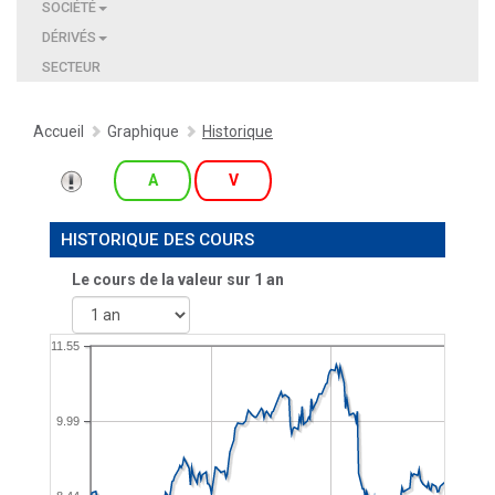
SOCIÉTÉ
DÉRIVÉS
SECTEUR
Accueil
Graphique
Historique
A
V
HISTORIQUE DES COURS
Le cours de la valeur sur
1 an
11.55
9.99