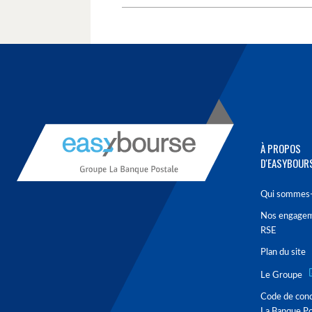
À PROPOS
D'EASYBOUR
Qui sommes-
Nos engage
RSE
Plan du site
Le Groupe
Code de con
La Banque Po