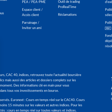
Outil de trading
PEA / PEA-PME
d'ex
ProRealTime
Espace client /
Polit
ous
Réclamations
Accès client
séle
Parrainage /
Polit
Inviter un ami
Fond
dépô
réso
urs, CAC 40, indices, retrouvez toute l'actualité boursière
ics mais aussi des articles et dossiers complets sur les
 moment. Des informations clé en main pour vous
dans tous vos investissements en bourse.
éservés. Euronext : Cours en temps réel sur le CAC40. Cours
moins 15 minutes sur les valeurs et autres indices. Pour les
tés : cours en temps réel sur toutes valeurs et indices.