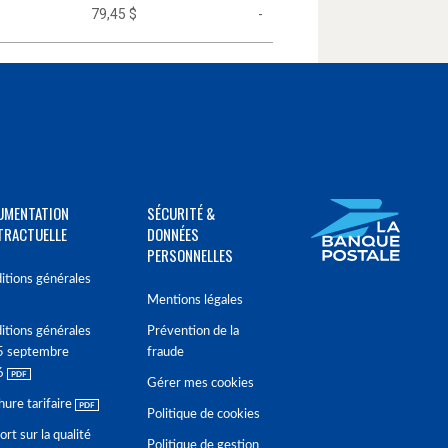
79,45 $
-
UMENTATION
SÉCURITÉ &
TRACTUELLE
DONNÉES
PERSONNELLES
itions générales
Mentions légales
itions générales
Prévention de la
5 septembre
fraude
6
Gérer mes cookies
hure tarifaire
Politique de cookies
rt sur la qualité
Politique de gestion