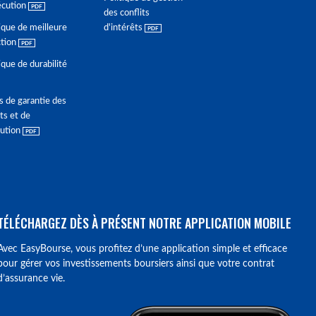
écution
des conflits
ique de meilleure
d'intérêts
ction
ique de durabilité
s de garantie des
ts et de
lution
TÉLÉCHARGEZ DÈS À PRÉSENT NOTRE APPLICATION MOBILE
Avec EasyBourse, vous profitez d’une application simple et efficace
pour gérer vos investissements boursiers ainsi que votre contrat
d’assurance vie.