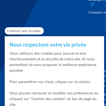
Contactez-n
Continuer sans accepter
Nous respectons votre vie privée
Nous utilisons des cookies pour assurer le bon
fonctionnement et la sécurité de notre site. Ils nous
permettent de vous proposer la meilleure expérience
possible
Graphique, co
en quelques cl
tendances du
Pour paramétrer vos choix, cliquez sur Je choisis.
accompagner 
Vous pouvez retrouver et modifier vos préférences en
Tous droits r
cliquant sur "Gestion des cookies" en bas de page du
différés d'au 
site.
clients connec