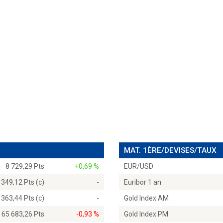
MAT. 1ÈRE/DEVISES/TAUX
8 729,29 Pts
+0,69 %
EUR/USD
 349,12 Pts (c)
-
Euribor 1 an
 363,44 Pts (c)
-
Gold Index AM
65 683,26 Pts
-0,93 %
Gold Index PM