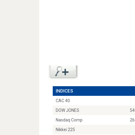
INDICES
CAC 40
DOW JONES
54
Nasdaq Comp
26
Nikkei 225