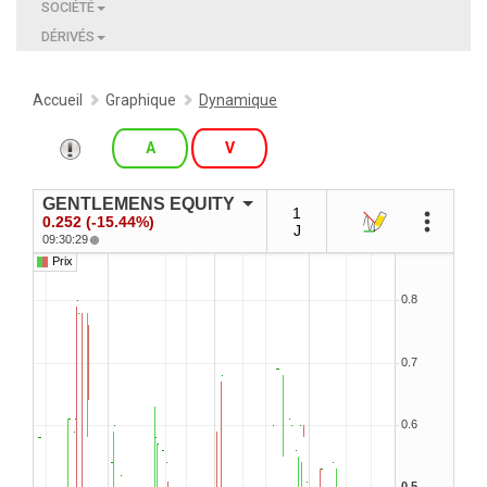
SOCIÉTÉ
DÉRIVÉS
Accueil
Graphique
Dynamique
A
V