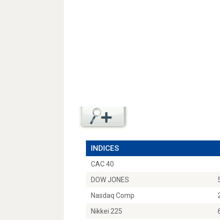
INDICES
CAC 40
DOW JONES
Nasdaq Comp
Nikkei 225