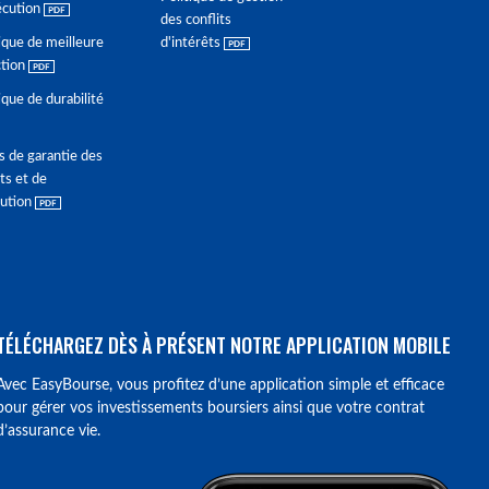
écution
des conflits
ique de meilleure
d'intérêts
ction
ique de durabilité
s de garantie des
ts et de
lution
TÉLÉCHARGEZ DÈS À PRÉSENT NOTRE APPLICATION MOBILE
Avec EasyBourse, vous profitez d’une application simple et efficace
pour gérer vos investissements boursiers ainsi que votre contrat
d’assurance vie.