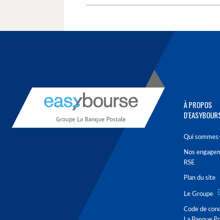
À PROPOS
D'EASYBOUR
Qui sommes-
Nos engage
RSE
Plan du site
Le Groupe
Code de con
La Banque Po