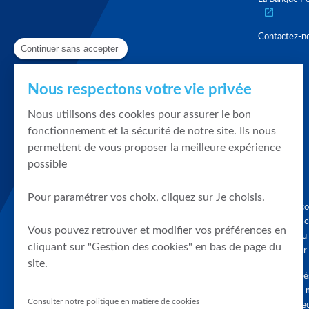
Contactez-n
Continuer sans accepter
Nous respectons votre vie privée
Nous utilisons des cookies pour assurer le bon
fonctionnement et la sécurité de notre site. Ils nous
permettent de vous proposer la meilleure expérience
possible
Pour paramétrer vos choix, cliquez sur Je choisis.
Graphique, co
en quelques cl
Vous pouvez retrouver et modifier vos préférences en
tendances du
cliquant sur "Gestion des cookies" en bas de page du
accompagner 
site.
Tous droits r
différés d'au 
Consulter notre politique en matière de cookies
clients connec