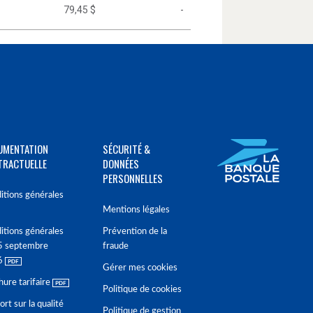
79,45 $
-
UMENTATION
SÉCURITÉ &
TRACTUELLE
DONNÉES
PERSONNELLES
itions générales
Mentions légales
itions générales
Prévention de la
5 septembre
fraude
6
Gérer mes cookies
hure tarifaire
Politique de cookies
rt sur la qualité
Politique de gestion