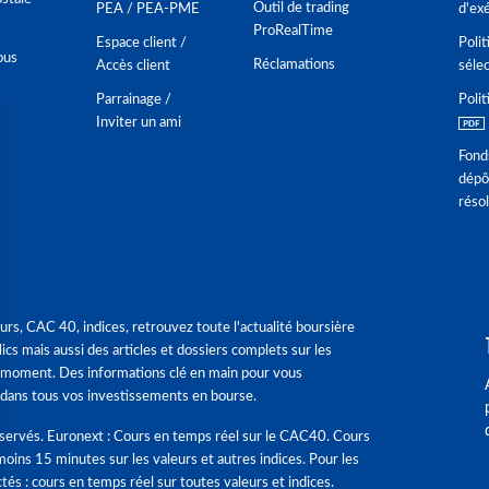
Outil de trading
PEA / PEA-PME
d'ex
ProRealTime
Espace client /
Polit
ous
Réclamations
Accès client
séle
Parrainage /
Polit
Inviter un ami
Fond
dépô
réso
urs, CAC 40, indices, retrouvez toute l'actualité boursière
ics mais aussi des articles et dossiers complets sur les
 moment. Des informations clé en main pour vous
dans tous vos investissements en bourse.
éservés. Euronext : Cours en temps réel sur le CAC40. Cours
moins 15 minutes sur les valeurs et autres indices. Pour les
tés : cours en temps réel sur toutes valeurs et indices.