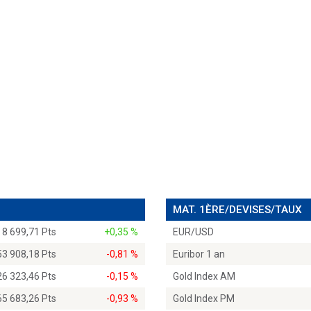
MAT. 1ÈRE/DEVISES/TAUX
8 699,71 Pts
+0,35 %
EUR/USD
53 908,18 Pts
-0,81 %
Euribor 1 an
26 323,46 Pts
-0,15 %
Gold Index AM
65 683,26 Pts
-0,93 %
Gold Index PM