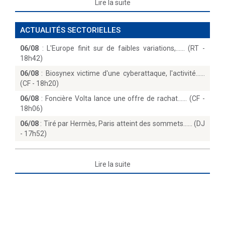
Lire la suite
ACTUALITÉS SECTORIELLES
06/08
:
L'Europe finit sur de faibles variations,...… (RT -
18h42)
06/08
:
Biosynex victime d'une cyberattaque, l'activité...
(CF - 18h20)
06/08
:
Foncière Volta lance une offre de rachat...… (CF -
18h06)
06/08
:
Tiré par Hermès, Paris atteint des sommets...… (DJ
- 17h52)
Lire la suite