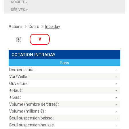
SOCIÉTÉ
DÉRIVÉS
Actions
Cours
Intraday
V
COTATION INTRADAY
Paris
Dernier cours :
-
Var/Veille :
-
Ouverture :
-
+ Haut :
-
+ Bas :
-
Volume (nombre de titres) :
-
Volume (millions
) :
-
Seuil suspension baisse :
-
Seuil suspension hausse :
-