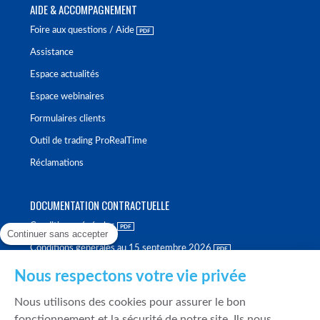
AIDE & ACCOMPAGNEMENT
Foire aux questions / Aide
Assistance
Espace actualités
Espace webinaires
Formulaires clients
Outil de trading ProRealTime
Réclamations
DOCUMENTATION CONTRACTUELLE
Conditions générales
Continuer sans accepter
Conditions générales au 15 septembre 2026
Brochure tarifaire
Nous respectons votre vie privée
Rapport sur la qualité d'exécution
Nous utilisons des cookies pour assurer le bon
Politique de meilleure sélection
fonctionnement et la sécurité de notre site. Ils nous