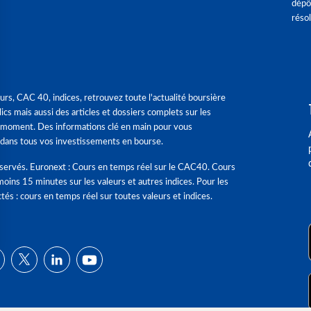
dépô
réso
urs, CAC 40, indices, retrouvez toute l'actualité boursière
ics mais aussi des articles et dossiers complets sur les
 moment. Des informations clé en main pour vous
dans tous vos investissements en bourse.
éservés. Euronext : Cours en temps réel sur le CAC40. Cours
moins 15 minutes sur les valeurs et autres indices. Pour les
tés : cours en temps réel sur toutes valeurs et indices.
ns
de confidentialité, en garantissant la conformité avec les réglementat