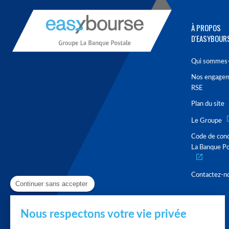
À PROPOS
D'EASYBOUR
Qui sommes-
Nos engage
RSE
Plan du site
Le Groupe
Code de con
La Banque Po
Contactez-n
Continuer sans accepter
Nous respectons votre vie privée