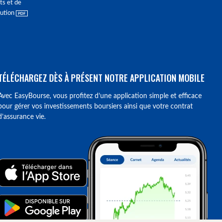
ts et de
lution
TÉLÉCHARGEZ DÈS À PRÉSENT NOTRE APPLICATION MOBILE
Avec EasyBourse, vous profitez d’une application simple et efficace
pour gérer vos investissements boursiers ainsi que votre contrat
d’assurance vie.
ions. Personnalisez vos préférences pour contrôler la manière dont vos