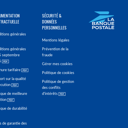
UMENTATION
SÉCURITÉ &
TRACTUELLE
DONNÉES
PERSONNELLES
itions générales
Mentions légales
itions générales
Prévention de la
5 septembre
fraude
6
Gérer mes cookies
hure tarifaire
Politique de cookies
rt sur la qualité
Politique de gestion
écution
des conflits
ique de meilleure
d'intérêts
ction
ique de durabilité
s de garantie des