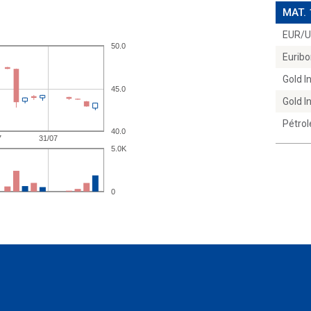
MAT.
EUR/
Euribo
Gold 
Gold 
Pétrol