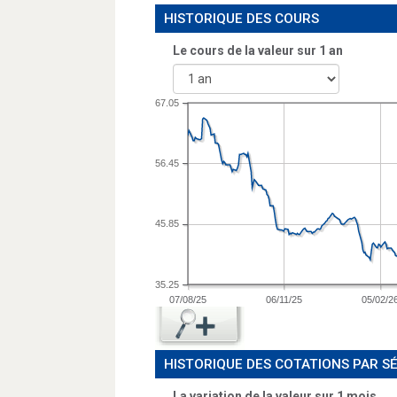
HISTORIQUE DES COURS
Le cours de la valeur sur
1 an
67.05
56.45
45.85
35.25
07/08/25
06/11/25
05/02/2
HISTORIQUE DES COTATIONS PAR S
La variation de la valeur sur 1 mois