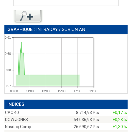
GRAPHIQUE :
INTRADAY
/
SUR UN AN
0.61
0.60
0.58
0.57
09:00
11:00
13:00
15:00
17:00
19:00
INDICES
CAC 40
8 714,93 Pts
+0,17 %
DOW JONES
54 036,93 Pts
+0,28 %
Nasdaq Comp
26 690,62 Pts
+1,30 %