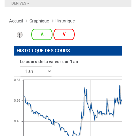
DÉRIVÉS
Accueil
Graphique
Historique
A
V
HISTORIQUE DES COURS
Le cours de la valeur sur
1 an
0.87
0.66
0.45