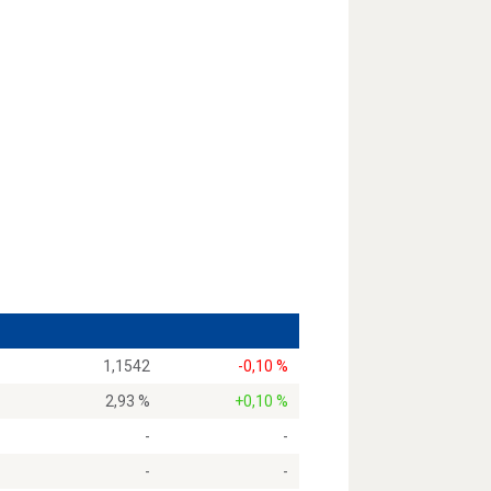
1,1542
-0,10 %
2,93 %
+0,10 %
-
-
-
-