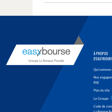
À PROPOS
D'EASYBOUR
Qui sommes-
Nos engage
RSE
Plan du site
Le Groupe
Code de con
La Banque Po