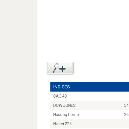
INDICES
CAC 40
DOW JONES
54
Nasdaq Comp
26
Nikkei 225