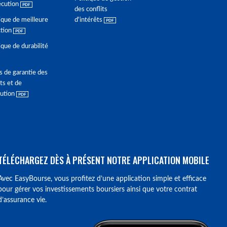
écution
des conflits
ique de meilleure
d'intérêts
ction
ique de durabilité
s de garantie des
ts et de
lution
TÉLÉCHARGEZ DÈS À PRÉSENT NOTRE APPLICATION MOBILE
Avec EasyBourse, vous profitez d’une application simple et efficace
pour gérer vos investissements boursiers ainsi que votre contrat
d’assurance vie.