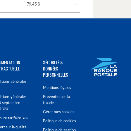
79,45 $
-
UMENTATION
SÉCURITÉ &
TRACTUELLE
DONNÉES
PERSONNELLES
itions générales
Mentions légales
itions générales
Prévention de la
5 septembre
fraude
6
Gérer mes cookies
hure tarifaire
Politique de cookies
rt sur la qualité
Politique de gestion