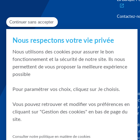
Contactez-n
Continuer sans accepter
Nous respectons votre vie privée
Nous utilisons des cookies pour assurer le bon
fonctionnement et la sécurité de notre site. Ils nous
permettent de vous proposer la meilleure expérience
possible
Pour paramétrer vos choix, cliquez sur Je choisis.
Graphique, co
en quelques cl
Vous pouvez retrouver et modifier vos préférences en
tendances du
cliquant sur "Gestion des cookies" en bas de page du
accompagner 
site.
Tous droits r
différés d'au 
Consulter notre politique en matière de cookies
clients connec