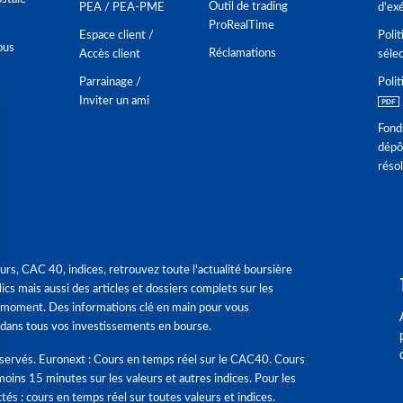
Outil de trading
PEA / PEA-PME
d'ex
ProRealTime
Espace client /
Polit
ous
Réclamations
Accès client
séle
Parrainage /
Polit
Inviter un ami
Fond
dépô
réso
urs, CAC 40, indices, retrouvez toute l'actualité boursière
ics mais aussi des articles et dossiers complets sur les
 moment. Des informations clé en main pour vous
dans tous vos investissements en bourse.
éservés. Euronext : Cours en temps réel sur le CAC40. Cours
moins 15 minutes sur les valeurs et autres indices. Pour les
tés : cours en temps réel sur toutes valeurs et indices.