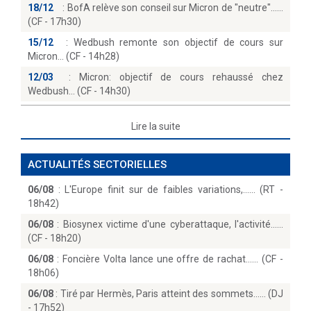
18/12
:
BofA relève son conseil sur Micron de "neutre"...
(CF - 17h30)
15/12
:
Wedbush remonte son objectif de cours sur
Micron… (CF - 14h28)
12/03
:
Micron: objectif de cours rehaussé chez
Wedbush… (CF - 14h30)
Lire la suite
ACTUALITÉS SECTORIELLES
06/08
:
L'Europe finit sur de faibles variations,...… (RT -
18h42)
06/08
:
Biosynex victime d'une cyberattaque, l'activité...
(CF - 18h20)
06/08
:
Foncière Volta lance une offre de rachat...… (CF -
18h06)
06/08
:
Tiré par Hermès, Paris atteint des sommets...… (DJ
- 17h52)