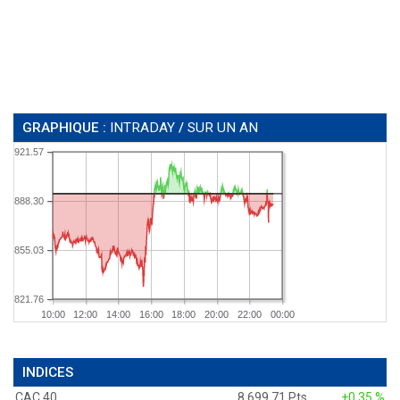
GRAPHIQUE :
INTRADAY
/
SUR UN AN
921.57
888.30
855.03
821.76
10:00
12:00
14:00
16:00
18:00
20:00
22:00
00:00
INDICES
CAC 40
8 699,71 Pts
+0,35 %