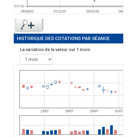
373.42
08/08/25
07/11/25
06/02/26
08/05/26
HISTORIQUE DES COTATIONS PAR SÉANCE
La variation de la valeur sur 1 mois