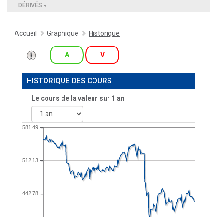
DÉRIVÉS
Accueil
Graphique
Historique
A
V
HISTORIQUE DES COURS
Le cours de la valeur sur
1 an
581.49
512.13
442.78