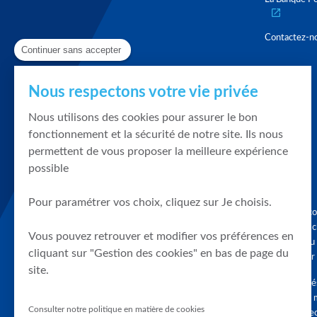
Contactez-n
Continuer sans accepter
Nous respectons votre vie privée
Nous utilisons des cookies pour assurer le bon
fonctionnement et la sécurité de notre site. Ils nous
permettent de vous proposer la meilleure expérience
possible
Pour paramétrer vos choix, cliquez sur Je choisis.
Graphique, co
en quelques cl
Vous pouvez retrouver et modifier vos préférences en
tendances du
cliquant sur "Gestion des cookies" en bas de page du
accompagner 
site.
Tous droits r
différés d'au 
Consulter notre politique en matière de cookies
clients connec