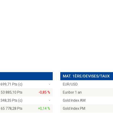
MAT. 1ÈRE/DEVISES/TAUX
 699,71 Pts (c)
-
EUR/USD
53 885,10 Pts
-0,85 %
Euribor 1 an
 348,35 Pts (c)
-
Gold Index AM
65 778,28 Pts
+0,14 %
Gold Index PM