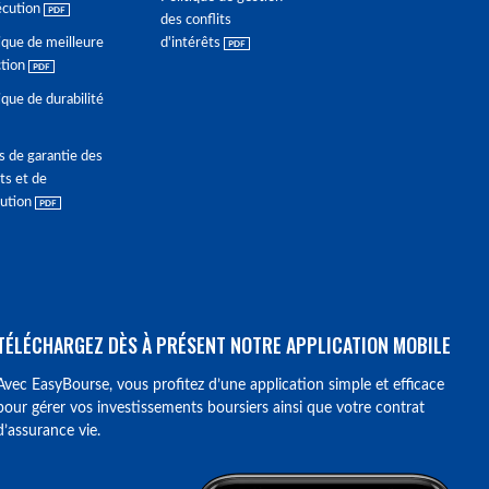
écution
des conflits
ique de meilleure
d'intérêts
ction
ique de durabilité
s de garantie des
ts et de
lution
TÉLÉCHARGEZ DÈS À PRÉSENT NOTRE APPLICATION MOBILE
Avec EasyBourse, vous profitez d’une application simple et efficace
pour gérer vos investissements boursiers ainsi que votre contrat
d’assurance vie.