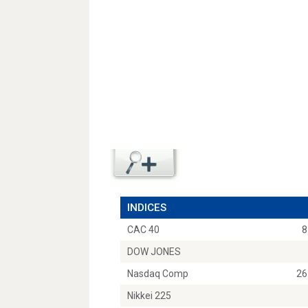
INDICES
CAC 40
8
DOW JONES
Nasdaq Comp
26
Nikkei 225