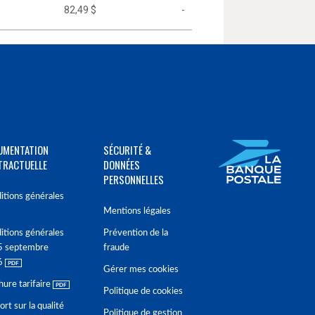
82,49 $
-
UMENTATION
SÉCURITÉ &
TRACTUELLE
DONNÉES
PERSONNELLES
itions générales
Mentions légales
itions générales
Prévention de la
5 septembre
fraude
6
Gérer mes cookies
hure tarifaire
Politique de cookies
rt sur la qualité
Politique de gestion