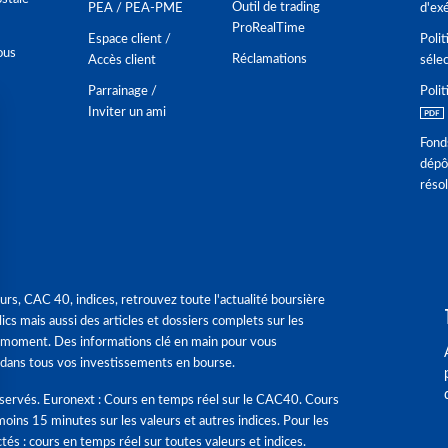
Outil de trading
PEA / PEA-PME
d'ex
ProRealTime
Espace client /
Polit
ous
Réclamations
Accès client
séle
Parrainage /
Polit
Inviter un ami
Fond
dépô
réso
urs, CAC 40, indices, retrouvez toute l'actualité boursière
ics mais aussi des articles et dossiers complets sur les
 moment. Des informations clé en main pour vous
dans tous vos investissements en bourse.
éservés. Euronext : Cours en temps réel sur le CAC40. Cours
moins 15 minutes sur les valeurs et autres indices. Pour les
tés : cours en temps réel sur toutes valeurs et indices.