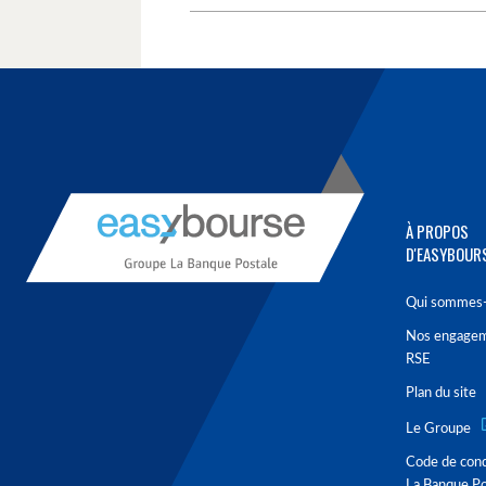
À PROPOS
D'EASYBOUR
Qui sommes-
Nos engage
RSE
Plan du site
Le Groupe
Code de con
La Banque Po