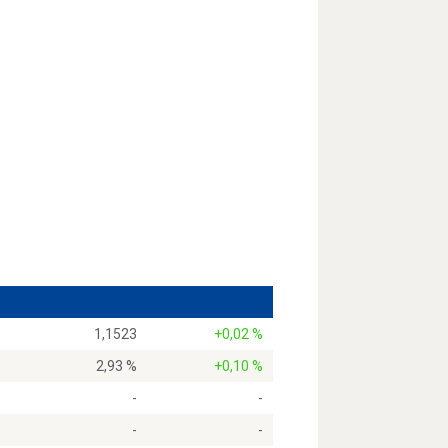
1,1523
+0,02 %
2,93 %
+0,10 %
-
-
-
-