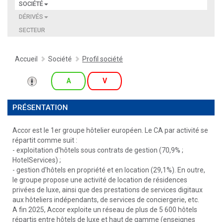
SOCIÉTÉ
DÉRIVÉS
SECTEUR
Accueil
Société
Profil société
A
V
PRÉSENTATION
Accor est le 1er groupe hôtelier européen. Le CA par activité se
répartit comme suit :
- exploitation d'hôtels sous contrats de gestion (70,9% ;
HotelServices) ;
- gestion d'hôtels en propriété et en location (29,1%). En outre,
le groupe propose une activité de location de résidences
privées de luxe, ainsi que des prestations de services digitaux
aux hôteliers indépendants, de services de conciergerie, etc.
A fin 2025, Accor exploite un réseau de plus de 5 600 hôtels
répartis entre hôtels de luxe et haut de gamme (enseignes