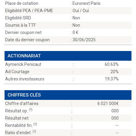
Place de cotation
:
Euronext Paris
Eligibilité PEA / PEA-PME
:
Oui / Oui
Eligibilité SRD
:
Non
Soumis à la TTF
:
Non
Dernier coupon net
:
0
Date du dernier coupon
:
30/06/2025
ACTIONNARIAT
Aymerick Penicaut
:
60.63%
Ad Courtage
:
20%
Autres investisseurs
:
19.37%
CHIFFRES CLÉS
Chiffre d'affaires
:
6 021 000
(?)
Résultat op.
:
000
Résultat net
:
000
(?)
Rentabilité fin.
:
--
(?)
Ratio d'endet.
:
--