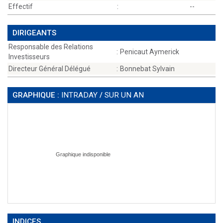
Effectif
:
--
DIRIGEANTS
Responsable des Relations
:
Penicaut Aymerick
Investisseurs
Directeur Général Délégué
:
Bonnebat Sylvain
GRAPHIQUE :
INTRADAY
/
SUR UN AN
INDICES