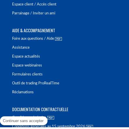
Espace client / Accès client
Parrainage / Inviter un ami
AIDE & ACCOMPAGNEMENT
Foire aux questions / Aide
Assistance
Espace actualités
Espace webinaires
Formulaires clients
Outil de trading ProRealTime
Réclamations
DOCUMENTATION CONTRACTUELLE
Conditions générales
Continuer sans accepter
Conditions générales au 15 septembre 2026