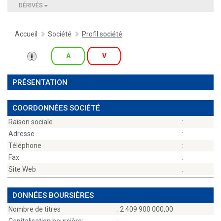
DÉRIVÉS
Accueil
Société
Profil société
A
V
PRÉSENTATION
COORDONNÉES SOCIÉTÉ
Raison sociale
:
Adresse
:
Téléphone
:
Fax
:
Site Web
:
DONNÉES BOURSIÈRES
Nombre de titres
:
2 409 900 000,00