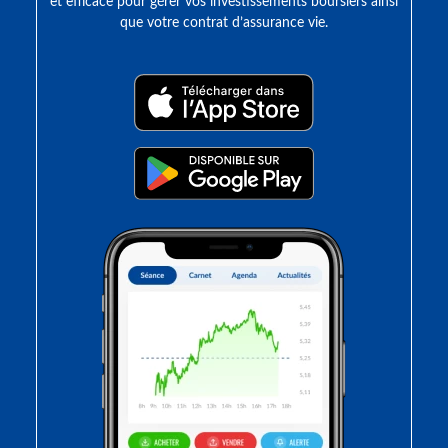
et efficace pour gérer vos investissements boursiers ainsi
que votre contrat d’assurance vie.