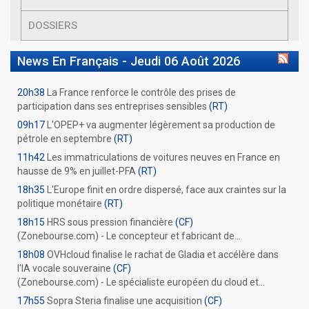
DOSSIERS
News En Français -
Jeudi 06 Août 2026
20h38
La France renforce le contrôle des prises de
participation dans ses entreprises sensibles
(RT)
09h17
L'OPEP+ va augmenter légèrement sa production de
pétrole en septembre
(RT)
11h42
Les immatriculations de voitures neuves en France en
hausse de 9% en juillet-PFA
(RT)
18h35
L'Europe finit en ordre dispersé, face aux craintes sur la
politique monétaire
(RT)
18h15
HRS sous pression financière
(CF)
(Zonebourse.com) - Le concepteur et fabricant de...
18h08
OVHcloud finalise le rachat de Gladia et accélère dans
l'IA vocale souveraine
(CF)
(Zonebourse.com) - Le spécialiste européen du cloud et...
17h55
Sopra Steria finalise une acquisition
(CF)