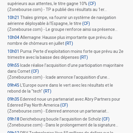
supérieurs aux attentes, le titre gagne 10%
(CF)
(Zonebourse.com) - TP a publié des résultats au 1er...
10h21
Thales grimpe, va fournir un système de navigation
aérienne déployable à l'Espagne, le titre
(CF)
(Zonebourse.com) - Le groupe renforce ainsi sa présence...
10h04
Allemagne: Hausse plus importante que prévu du
nombre de chômeurs en juillet
(RT)
10h01
Puma: Perte d'exploitation moins forte que prévu au 2e
trimestre avec la baisse des dépenses
(RT)
09h55
Icade réalise l'acquisition d'une participation majoritaire
dans Comet
(CF)
(Zonebourse.com) - Icade annonce l'acquisition d'une...
09h45
L'Europe ouvre dans le vert avec les résultats et le
rebond de la "tech"
(RT)
09h35
Edenred noue un partenariat avec Abry Partners pour
Edenred Pay North America
(CF)
(Zonebourse.com) - Edenred annonce un partenariat...
09h18
Derichebourg boucle l'acquisition de Scholz
(CF)
(Zonebourse.com) - Dans le prolongement de la signature...