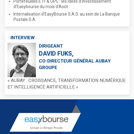
Portefeuilles ETF & OPC : les idées d'investissement
d'Easybourse du mois d'Août
Internalisation d'EasyBourse S.A.S. au sein de La Banque
Postale S.A.
INTERVIEW
DIRIGEANT
DAVID FUKS,
CO-DIRECTEUR GÉNÉRAL AUBAY
GROUPE
« AUBAY : CROISSANCE, TRANSFORMATION NUMÉRIQUE
ET INTELLIGENCE ARTIFICIELLE »