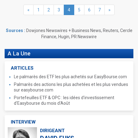
«
1
2
3
4
5
6
7
»
Sources :
Dowjones Newswires + Business News, Reuters, Cercle
Finance, Hugin, PR Newswire
A La Une
ARTICLES
Le palmarès des ETF les plus achetés sur EasyBourse.com
Palmarès des actions les plus achetées et les plus vendues
sur easybourse.com
Portefeuilles ETF & OPC : les idées d'investissement
d'Easybourse du mois d'Août
INTERVIEW
DIRIGEANT