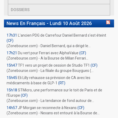
DOSSIERS
News En Français -
Lundi 10 Août 2026
17h31
L'ancien PDG de Carrefour Daniel Bernard s'est éteint
(CF)
(Zonebourse.com) - Daniel Bernard, qui a dirigé le...
17h21
Du vert pour Ferrari avec AlphaValue
(CF)
(Zonebourse.com) - A la Bourse de Milan Ferrari...
15h47
TF1 vers un projet de cession de Studio TF1
(CF)
(Zonebourse.com) - La filiale du groupe Bouygues (...
15h45
Eli Lilly rehausse sa prévision de CA avec les
médicaments à base de GLP-1
(RT)
15h18
STMicro, une performance sur le toit de Paris et de
l'Europe
(CF)
(Zonebourse.com) - La tendance de fond autour de...
14h57
JP Morgan se reconnecte à Nexans
(CF)
(Zonebourse.com) - Nexans est entouré à la Bourse de...