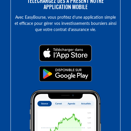
TÉLÉCHARGEZ DÈS À PRÉSENT NOTRE
APPLICATION MOBILE
Avec EasyBourse, vous profitez d’une application simple
et efficace pour gérer vos investissements boursiers ainsi
que votre contrat d’assurance vie.