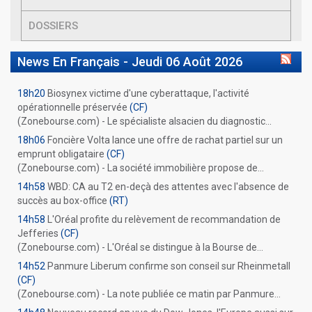
DOSSIERS
News En Français -
Jeudi 06 Août 2026
18h20
Biosynex victime d'une cyberattaque, l'activité
opérationnelle préservée
(CF)
(Zonebourse.com) - Le spécialiste alsacien du diagnostic...
18h06
Foncière Volta lance une offre de rachat partiel sur un
emprunt obligataire
(CF)
(Zonebourse.com) - La société immobilière propose de...
14h58
WBD: CA au T2 en-deçà des attentes avec l'absence de
succès au box-office
(RT)
14h58
L'Oréal profite du relèvement de recommandation de
Jefferies
(CF)
(Zonebourse.com) - L'Oréal se distingue à la Bourse de...
14h52
Panmure Liberum confirme son conseil sur Rheinmetall
(CF)
(Zonebourse.com) - La note publiée ce matin par Panmure...