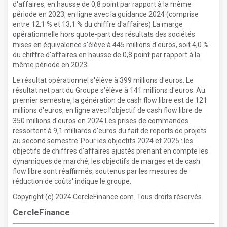
d'affaires, en hausse de 0,8 point par rapport à la même
période en 2023, en ligne avec la guidance 2024 (comprise
entre 12,1 % et 13,1 % du chiffre d'affaires).La marge
opérationnelle hors quote-part des résultats des sociétés
mises en équivalence s'élève à 445 millions d'euros, soit 4,0 %
du chiffre d'affaires en hausse de 0,8 point par rapport à la
même période en 2023.
Le résultat opérationnel s'élève à 399 millions d'euros. Le
résultat net part du Groupe s'élève à 141 millions d'euros. Au
premier semestre, la génération de cash flow libre est de 121
millions d'euros, en ligne avec l'objectif de cash flow libre de
350 millions d'euros en 2024.Les prises de commandes
ressortent à 9,1 milliards d'euros du fait de reports de projets
au second semestre.'Pour les objectifs 2024 et 2025 : les
objectifs de chiffres d'affaires ajustés prenant en compte les
dynamiques de marché, les objectifs de marges et de cash
flow libre sont réaffirmés, soutenus par les mesures de
réduction de coûts' indique le groupe.
Copyright (c) 2024 CercleFinance.com. Tous droits réservés.
CercleFinance