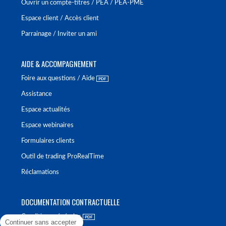
Ouvrir un compte-titres / PEA / PEA-PME
Espace client / Accès client
Parrainage / Inviter un ami
AIDE & ACCOMPAGNEMENT
Foire aux questions / Aide
Assistance
Espace actualités
Espace webinaires
Formulaires clients
Outil de trading ProRealTime
Réclamations
DOCUMENTATION CONTRACTUELLE
Conditions générales
Continuer sans accepter