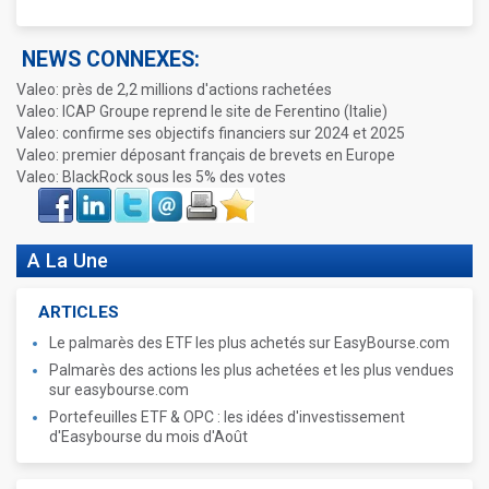
NEWS CONNEXES:
Valeo: près de 2,2 millions d'actions rachetées
Valeo: ICAP Groupe reprend le site de Ferentino (Italie)
Valeo: confirme ses objectifs financiers sur 2024 et 2025
Valeo: premier déposant français de brevets en Europe
Valeo: BlackRock sous les 5% des votes
Face
LinkIn
Twitter
Envoyer
Imprimer
Favoris
book
A La Une
ARTICLES
Le palmarès des ETF les plus achetés sur EasyBourse.com
Palmarès des actions les plus achetées et les plus vendues
sur easybourse.com
Portefeuilles ETF & OPC : les idées d'investissement
d'Easybourse du mois d'Août