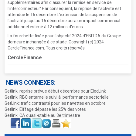
supplémentaires afin d'assurer la remise en service de
l'interconnecteur'.Par conséquent, la reprise de l'activité est
attendue le 16 décembre.L'extension de la suspension de
l'activité jusqu'au 16 décembre aura un impact commercial
additionnel estimé à 12 millions d'euros.
La fourchette fixée pour l'objectif 2024 d'EBITDA du Groupe
demeure inchangée à ce stade. Copyright (c) 2024
CercleFinance.com. Tous droits réservés.
CercleFinance
NEWS CONNEXES:
Getlink: reprise prévue début décembre pour ElecLink
Getlink: RBC entame le suivi à 'performance sectorielle'
GetLink: trafic contrasté pour les navettes en octobre
Getlink: Eiffage dépasse les 25% des votes
Getlink: CA quasi-stable au 3e trimestre
Face
LinkIn
Twitter
Envoyer
Imprimer
Favoris
book