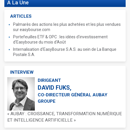
A La Une
ARTICLES
Palmarès des actions les plus achetées et les plus vendues
sur easybourse.com
Portefeuilles ETF & OPC : les idées d'investissement
d'Easybourse du mois d'Août
Internalisation d'EasyBourse S.A.S. au sein de La Banque
Postale S.A.
INTERVIEW
DIRIGEANT
DAVID FUKS,
CO-DIRECTEUR GÉNÉRAL AUBAY
GROUPE
« AUBAY : CROISSANCE, TRANSFORMATION NUMÉRIQUE
ET INTELLIGENCE ARTIFICIELLE »