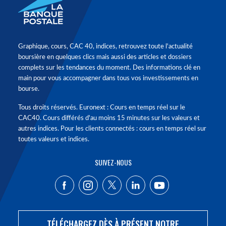
Graphique, cours, CAC 40, indices, retrouvez toute l'actualité
boursière en quelques clics mais aussi des articles et dossiers
complets sur les tendances du moment. Des informations clé en
main pour vous accompagner dans tous vos investissements en
bourse.
Tous droits réservés. Euronext : Cours en temps réel sur le
CAC40. Cours différés d'au moins 15 minutes sur les valeurs et
autres indices. Pour les clients connectés : cours en temps réel sur
toutes valeurs et indices.
SUIVEZ-NOUS
TÉLÉCHARGEZ DÈS À PRÉSENT NOTRE