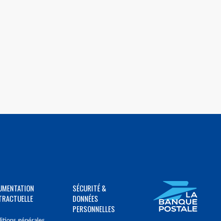
UMENTATION
SÉCURITÉ &
TRACTUELLE
DONNÉES
PERSONNELLES
itions générales