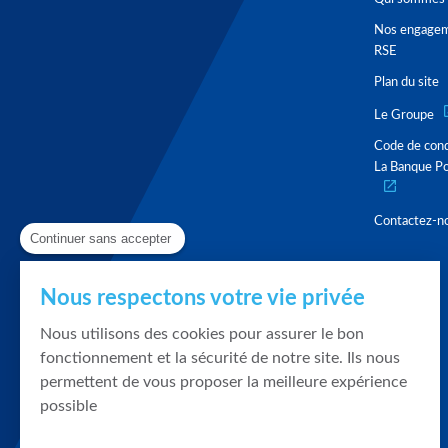
Nos engage
RSE
Plan du site
Le Groupe
Code de con
La Banque Po
Contactez-n
Continuer sans accepter
Nous respectons votre vie privée
Nous utilisons des cookies pour assurer le bon
fonctionnement et la sécurité de notre site. Ils nous
permettent de vous proposer la meilleure expérience
possible