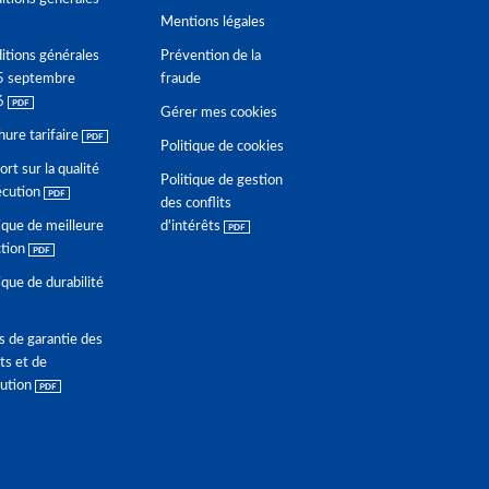
Mentions légales
itions générales
Prévention de la
5 septembre
fraude
6
Gérer mes cookies
hure tarifaire
Politique de cookies
rt sur la qualité
Politique de gestion
écution
des conflits
ique de meilleure
d'intérêts
ction
ique de durabilité
s de garantie des
ts et de
lution