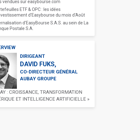
s vendues sur easybourse.com
tefeuilles ETF & OPC : les idées
nvestissement d'Easybourse du mois d'Août
ernalisation d'EasyBourse S.A.S. au sein de La
que Postale S.A.
ERVIEW
DIRIGEANT
DAVID FUKS,
CO-DIRECTEUR GÉNÉRAL
AUBAY GROUPE
BAY : CROISSANCE, TRANSFORMATION
IQUE ET INTELLIGENCE ARTIFICIELLE »