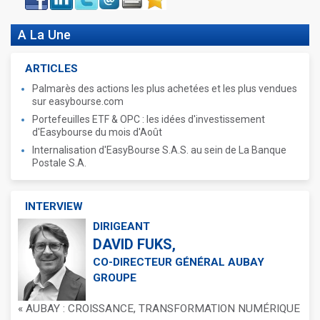
book
A La Une
ARTICLES
Palmarès des actions les plus achetées et les plus vendues
sur easybourse.com
Portefeuilles ETF & OPC : les idées d'investissement
d'Easybourse du mois d'Août
Internalisation d'EasyBourse S.A.S. au sein de La Banque
Postale S.A.
INTERVIEW
DIRIGEANT
DAVID FUKS,
CO-DIRECTEUR GÉNÉRAL AUBAY
GROUPE
« AUBAY : CROISSANCE, TRANSFORMATION NUMÉRIQUE