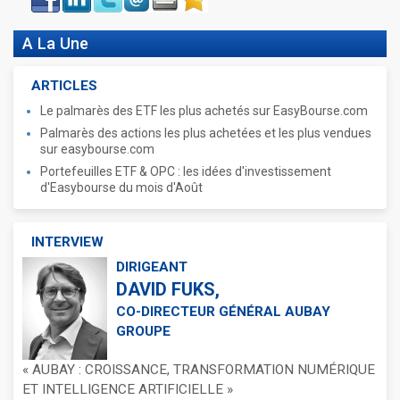
book
A La Une
ARTICLES
Le palmarès des ETF les plus achetés sur EasyBourse.com
Palmarès des actions les plus achetées et les plus vendues
sur easybourse.com
Portefeuilles ETF & OPC : les idées d'investissement
d'Easybourse du mois d'Août
INTERVIEW
DIRIGEANT
DAVID FUKS,
CO-DIRECTEUR GÉNÉRAL AUBAY
GROUPE
« AUBAY : CROISSANCE, TRANSFORMATION NUMÉRIQUE
ET INTELLIGENCE ARTIFICIELLE »