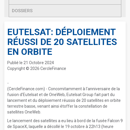
DOSSIERS
EUTELSAT: DÉPLOIEMENT
RÉUSSI DE 20 SATELLITES
EN ORBITE
Publié le 21 Octobre 2024
Copyright © 2026 CercleFinance
-
(CercleFinance.com) - Concomitamment à l'anniversaire de la
fusion d'Eutelsat et de OneWeb, Eutelsat Group fait part du
lancement et du déploiement réussis de 20 satellites en orbite
terrestre basse, venant ainsi étoffer la constellation de
satellites OneWeb.
Le lancement des satellites a eu lieu à bord de la fusée Falcon 9
de SpaceX, laquelle a décollé le 19 octobre à 22h13 (heure