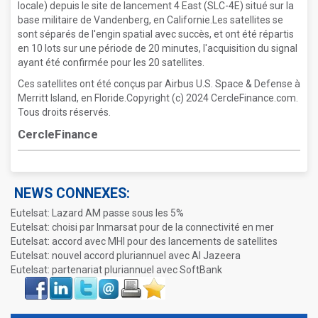
locale) depuis le site de lancement 4 East (SLC-4E) situé sur la
base militaire de Vandenberg, en Californie.Les satellites se
sont séparés de l'engin spatial avec succès, et ont été répartis
en 10 lots sur une période de 20 minutes, l'acquisition du signal
ayant été confirmée pour les 20 satellites.
Ces satellites ont été conçus par Airbus U.S. Space & Defense à
Merritt Island, en Floride.Copyright (c) 2024 CercleFinance.com.
Tous droits réservés.
CercleFinance
NEWS CONNEXES:
Eutelsat: Lazard AM passe sous les 5%
Eutelsat: choisi par Inmarsat pour de la connectivité en mer
Eutelsat: accord avec MHI pour des lancements de satellites
Eutelsat: nouvel accord pluriannuel avec Al Jazeera
Eutelsat: partenariat pluriannuel avec SoftBank
Face
LinkIn
Twitter
Envoyer
Imprimer
Favoris
book