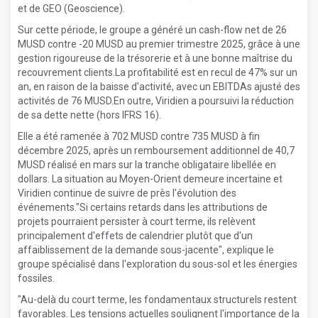
et de GEO (Geoscience).
Sur cette période, le groupe a généré un cash-flow net de 26
MUSD contre -20 MUSD au premier trimestre 2025, grâce à une
gestion rigoureuse de la trésorerie et à une bonne maîtrise du
recouvrement clients.La profitabilité est en recul de 47% sur un
an, en raison de la baisse d'activité, avec un EBITDAs ajusté des
activités de 76 MUSD.En outre, Viridien a poursuivi la réduction
de sa dette nette (hors IFRS 16).
Elle a été ramenée à 702 MUSD contre 735 MUSD à fin
décembre 2025, après un remboursement additionnel de 40,7
MUSD réalisé en mars sur la tranche obligataire libellée en
dollars. La situation au Moyen-Orient demeure incertaine et
Viridien continue de suivre de près l'évolution des
événements."Si certains retards dans les attributions de
projets pourraient persister à court terme, ils relèvent
principalement d'effets de calendrier plutôt que d'un
affaiblissement de la demande sous-jacente", explique le
groupe spécialisé dans l'exploration du sous-sol et les énergies
fossiles.
"Au-delà du court terme, les fondamentaux structurels restent
favorables. Les tensions actuelles soulignent l'importance de la