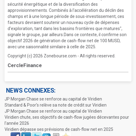
sécurité énergétique et de la diversification des
approvisionnements. Combinés à l'accélération du déclin des
champs et à une longue période de sous-investissement, ces
facteurs devraient soutenir un nouveau cycle de dépenses
d'exploration, tant dans les bassins frontières que matures",
signale le groupe, par ailleurs.Dans ce contexte, il confirme son
objectif 2026 de génération de cash-flow net de 100 MUSD,
avec une saisonnalité similaire à celle de 2025.
Copyright (c) 2026 Zonebourse.com - All rights reserved.
CercleFinance
NEWS CONNEXES:
JP Morgan Chase se renforce au capital de Viridien
Standard & Poor's relève sa note de crédit sur Viridien
JP Morgan Chase se renforce au capital de Viridien
Viridien chute, ses objectifs de cash-flow jugées décevantes pour
l'année 2026
Viridien dépasse ses prévisions de cash-flow net en 2025
Face
LinkIn
Twitter
Envoyer
Imprimer
Favoris