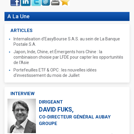
book
A La Une
ARTICLES
Internalisation d'EasyBourse S.A.S. au sein de La Banque
Postale S.A.
Japon, Inde, Chine, et Émergents hors Chine : la
combinaison choisie par LFDE pour capter les opportunités
de l'Asie
Portefeuilles ETF & OPC : les nouvelles idées
d'investissement du mois de Juillet
INTERVIEW
DIRIGEANT
DAVID FUKS,
CO-DIRECTEUR GÉNÉRAL AUBAY
GROUPE