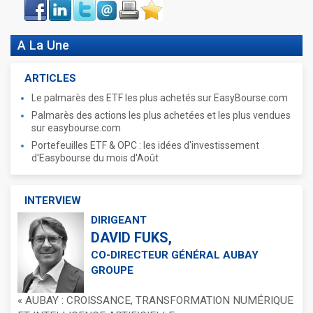
Face
LinkIn
Twitter
Envoyer
Imprimer
Favoris
book
A La Une
ARTICLES
Le palmarès des ETF les plus achetés sur EasyBourse.com
Palmarès des actions les plus achetées et les plus vendues
sur easybourse.com
Portefeuilles ETF & OPC : les idées d'investissement
d'Easybourse du mois d'Août
INTERVIEW
DIRIGEANT
DAVID FUKS,
CO-DIRECTEUR GÉNÉRAL AUBAY
GROUPE
« AUBAY : CROISSANCE, TRANSFORMATION NUMÉRIQUE