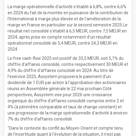
La marge opérationnelle d'activité s'établit à 6,8%, contre 6,6%
en 2024 du fait de la montée en puissance de la contribution de
l'International à marge plus élevée et de l'amélioration de la
marge en France en particulier sur le second semestre 2025.Le
résultat net consolidé s'établit à 6,5 MEUR, contre 7,5 MEUR en
2024, après prise en compte notamment d'un résultat
opérationnel consolidé de 5,4 MEUR, contre 24,3 MEUR en
2024.
Le free cash-flow 2025 est positif de 33,5 MEUR, soit 5,1% du
chiffre d'affaires consolidé, contre respectivement 30 MEUR et
4,9% du chiffre d'affaires consolidé en 2024. Au titre de
l'exercice 2025, Assystem proposera le paiement d'un
dividende de 1 EUR par action à l'approbation des actionnaires
réunis en Assemblée générale le 22 mai prochain.Côté
perspectives, Assystem vise pour 2026 une croissance
organique du chiffre d'affaires consolidé comprise entre 2 et
4% (à périmètre comparable et taux de change constant) et
une progression de la marge opérationnelle d'activité à environ
7% du chiffre d'affaires consolidé.
"Dans le contexte du conflit au Moyen-Orient et compte tenu
de l'incertitude quant à l'évolution de la situation, il n'est pas