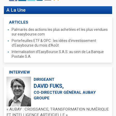
A La Une
ARTICLES
Palmarès des actions les plus achetées et les plus vendues
sur easybourse.com
Portefeuilles ETF & OPC : les idées d'investissement
d'Easybourse du mois d'Août
Internalisation d'EasyBourse S.A.S. au sein de La Banque
Postale S.A.
INTERVIEW
DIRIGEANT
DAVID FUKS,
CO-DIRECTEUR GÉNÉRAL AUBAY
GROUPE
« AUBAY : CROISSANCE, TRANSFORMATION NUMÉRIQUE
ET INTELLIGENCE ARTIFICIELLE »