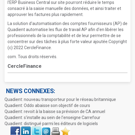
l'ERP Business Central sur site pourront réduire le temps
consacré à la saisie manuelle des données, et ainsi traiter et
approuver les factures plus rapidement.
La solution d'automatisation des comptes fournisseurs (AP) de
Quadient automatise les flux de travail AP afin d'en libérer les
professionnels de la comptabilité et de leur permettre de se
concentrer sur des tâches à plus forte valeur ajoutée.Copyright
(c) 2022 CercleFinance.
com. Tous droits réservés.
CercleFinance
NEWS CONNEXES:
Quadient: nouveau transporteur pour le réseau britannique
Quadient: Oddo abaisse son objectif de cours
Quadient: revoit à la baisse sa prévision de CA annuel
Quadient: s'installe au sein de l'enseigne Carrefour
Quadient: distingué parmi les éditeurs de logiciels
Face
LinkIn
Twitter
Envoyer
Imprimer
Favoris
book