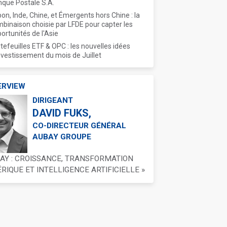
que Postale S.A.
on, Inde, Chine, et Émergents hors Chine : la
binaison choisie par LFDE pour capter les
ortunités de l'Asie
tefeuilles ETF & OPC : les nouvelles idées
nvestissement du mois de Juillet
ERVIEW
DIRIGEANT
DAVID FUKS,
CO-DIRECTEUR GÉNÉRAL
AUBAY GROUPE
BAY : CROISSANCE, TRANSFORMATION
IQUE ET INTELLIGENCE ARTIFICIELLE »