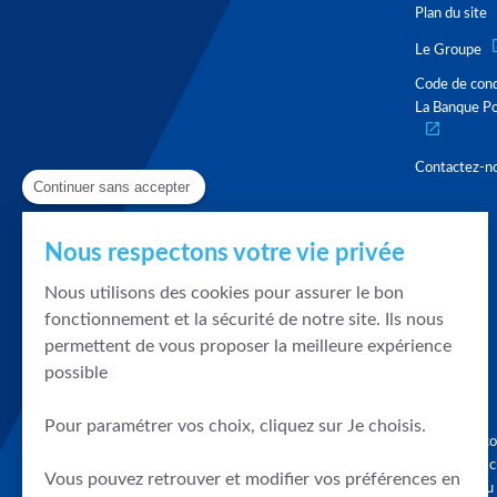
Plan du site
Le Groupe
Code de con
La Banque Po
Contactez-n
Continuer sans accepter
Nous respectons votre vie privée
Nous utilisons des cookies pour assurer le bon
fonctionnement et la sécurité de notre site. Ils nous
permettent de vous proposer la meilleure expérience
possible
Pour paramétrer vos choix, cliquez sur Je choisis.
Graphique, co
en quelques cl
Vous pouvez retrouver et modifier vos préférences en
tendances du