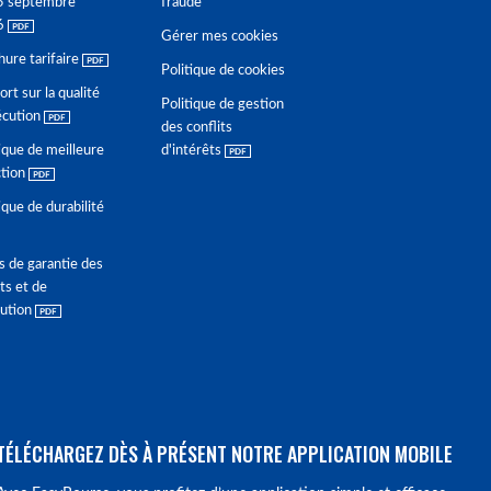
5 septembre
fraude
6
Gérer mes cookies
hure tarifaire
Politique de cookies
rt sur la qualité
Politique de gestion
écution
des conflits
ique de meilleure
d'intérêts
ction
ique de durabilité
s de garantie des
ts et de
lution
TÉLÉCHARGEZ DÈS À PRÉSENT NOTRE APPLICATION MOBILE