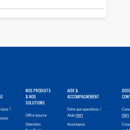
NOS PRODUITS
AIDE &
DOC
SE
& NOS
ACCOMPAGNEMENT
CON
SOLUTIONS
nous ?
Foire aux questions /
Cond
Offre bourse
Aide
ments
Sélection
Assistance
Cond