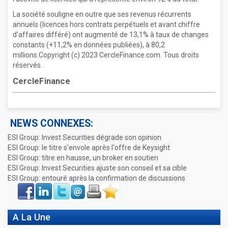
La société souligne en outre que ses revenus récurrents
annuels (licences hors contrats perpétuels et avant chiffre
d'affaires différé) ont augmenté de 13,1% à taux de changes
constants (+11,2% en données publiées), à 80,2
millions.Copyright (c) 2023 CercleFinance.com. Tous droits
réservés.
CercleFinance
NEWS CONNEXES:
ESI Group: Invest Securities dégrade son opinion
ESI Group: le titre s'envole après l'offre de Keysight
ESI Group: titre en hausse, un broker en soutien
ESI Group: Invest Securities ajuste son conseil et sa cible
ESI Group: entouré après la confirmation de discussions
Face
LinkIn
Twitter
Envoyer
Imprimer
Favoris
book
A La Une