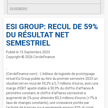
DOSSIERS
ESI GROUP: RECUL DE 59%
DU RÉSULTAT NET
SEMESTRIEL
Publié le 15 Septembre 2023
Copyright © 2026 CercleFinance
-
(CercleFinance.com) - L'éditeur de logiciels de prototypage
virtuel Esi Group publie au titre du premier semestre 2023 un
résultat net en recul de 59,2% à 5,7 millions d'euros, avec une
marge d'EBIT ajusté stable à 30,9% du chiffre d'affaires.A
périmètre constant, le chiffre d'affaires semestriel a
augmenté de 5% pour atteindre 83,3 millions d'euros (+7% à
taux de changes constants), une croissance portée par
l'activité de licences qui a représenté environ 92% du total.