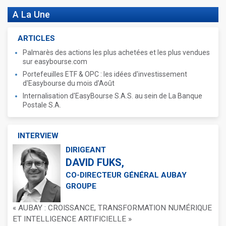
A La Une
ARTICLES
Palmarès des actions les plus achetées et les plus vendues
sur easybourse.com
Portefeuilles ETF & OPC : les idées d'investissement
d'Easybourse du mois d'Août
Internalisation d'EasyBourse S.A.S. au sein de La Banque
Postale S.A.
INTERVIEW
DIRIGEANT
DAVID FUKS,
CO-DIRECTEUR GÉNÉRAL AUBAY
GROUPE
« AUBAY : CROISSANCE, TRANSFORMATION NUMÉRIQUE
ET INTELLIGENCE ARTIFICIELLE »