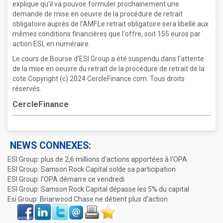
explique qu'il va pouvoir formuler prochainement une
demande de mise en oeuvre de la procédure de retrait
obligatoire auprès de l'AMF.Le retrait obligatoire sera libellé aux
mêmes conditions financières que l'offre, soit 155 euros par
action ESI, en numéraire.
Le cours de Bourse d'ESI Group a été suspendu dans l'attente
de la mise en oeuvre du retrait de la procédure de retrait de la
cote.Copyright (c) 2024 CercleFinance.com. Tous droits
réservés.
CercleFinance
NEWS CONNEXES:
ESI Group: plus de 2,6 millions d'actions apportées à l'OPA
ESI Group: Samson Rock Capital solde sa participation
ESI Group: l'OPA démarre ce vendredi
ESI Group: Samson Rock Capital dépasse les 5% du capital
Esi Group: Briarwood Chase ne détient plus d'action
Face
LinkIn
Twitter
Envoyer
Imprimer
Favoris
book