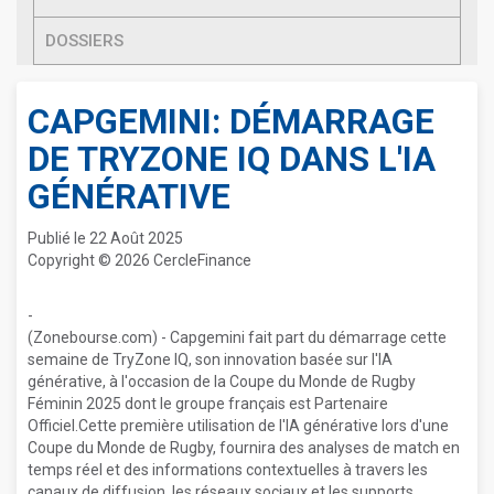
DOSSIERS
CAPGEMINI: DÉMARRAGE
DE TRYZONE IQ DANS L'IA
GÉNÉRATIVE
Publié le 22 Août 2025
Copyright © 2026 CercleFinance
-
(Zonebourse.com) - Capgemini fait part du démarrage cette
semaine de TryZone IQ, son innovation basée sur l'IA
générative, à l'occasion de la Coupe du Monde de Rugby
Féminin 2025 dont le groupe français est Partenaire
Officiel.Cette première utilisation de l'IA générative lors d'une
Coupe du Monde de Rugby, fournira des analyses de match en
temps réel et des informations contextuelles à travers les
canaux de diffusion, les réseaux sociaux et les supports