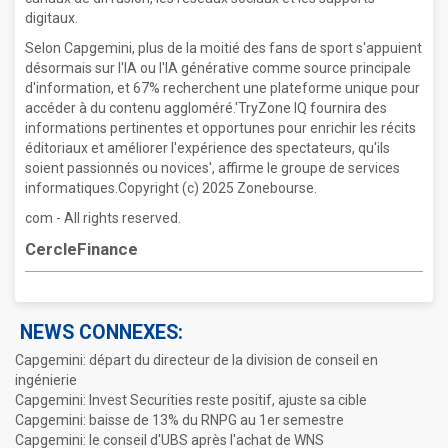
digitaux.
Selon Capgemini, plus de la moitié des fans de sport s'appuient
désormais sur l'IA ou l'IA générative comme source principale
d'information, et 67% recherchent une plateforme unique pour
accéder à du contenu aggloméré.'TryZone IQ fournira des
informations pertinentes et opportunes pour enrichir les récits
éditoriaux et améliorer l'expérience des spectateurs, qu'ils
soient passionnés ou novices', affirme le groupe de services
informatiques.Copyright (c) 2025 Zonebourse.
com - All rights reserved.
CercleFinance
NEWS CONNEXES:
Capgemini: départ du directeur de la division de conseil en
ingénierie
Capgemini: Invest Securities reste positif, ajuste sa cible
Capgemini: baisse de 13% du RNPG au 1er semestre
Capgemini: le conseil d'UBS après l'achat de WNS