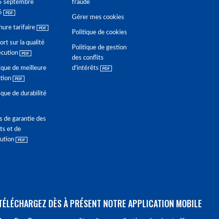
5 septembre
fraude
6
Gérer mes cookies
hure tarifaire
Politique de cookies
rt sur la qualité
Politique de gestion
écution
des conflits
ique de meilleure
d'intérêts
ction
ique de durabilité
s de garantie des
ts et de
lution
TÉLÉCHARGEZ DÈS À PRÉSENT NOTRE APPLICATION MOBILE