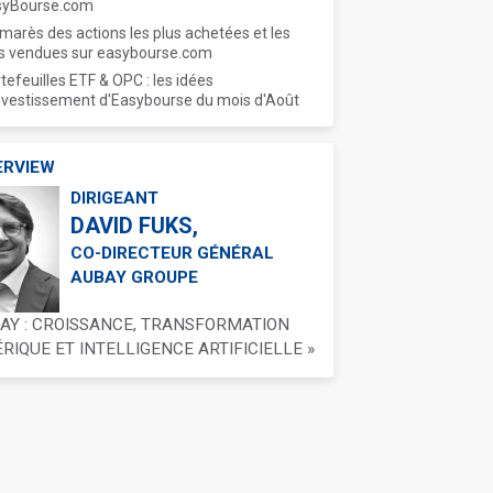
syBourse.com
marès des actions les plus achetées et les
s vendues sur easybourse.com
tefeuilles ETF & OPC : les idées
nvestissement d'Easybourse du mois d'Août
ERVIEW
DIRIGEANT
DAVID FUKS,
CO-DIRECTEUR GÉNÉRAL
AUBAY GROUPE
BAY : CROISSANCE, TRANSFORMATION
IQUE ET INTELLIGENCE ARTIFICIELLE »