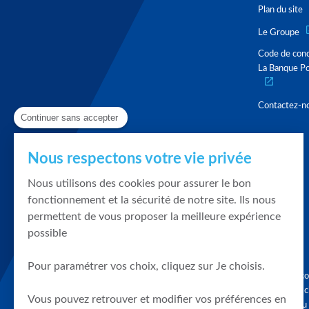
Plan du site
Le Groupe
Code de con
La Banque Po
Contactez-n
Continuer sans accepter
Nous respectons votre vie privée
Nous utilisons des cookies pour assurer le bon
fonctionnement et la sécurité de notre site. Ils nous
permettent de vous proposer la meilleure expérience
possible
Pour paramétrer vos choix, cliquez sur Je choisis.
Graphique, co
en quelques cl
Vous pouvez retrouver et modifier vos préférences en
tendances du