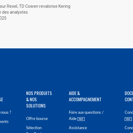
f sur Rexel, TD Cowen revalorise Kering
e des analystes
2025
NOS PRODUITS
AIDE &
DOC
SE
& NOS
ACCOMPAGNEMENT
CON
SOLUTIONS
nous ?
Foire aux questions /
Cond
Offre bourse
Aide
ments
Sélection
Assistance
Cond