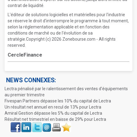
contrat de liquidité.
L'éditeur de solutions logicielles et matérielles pour l'industrie
se réserve le droit d'interrompre le programme à tout moment,
selon la réglementation applicable et en fonction des
conditions de marché ou de l'évolution de sa
stratégie.Copyright (c) 2026 Zonebourse.com - All rights
reserved.
CercleFinance
NEWS CONNEXES:
Lectra pénalisé par le ralentissement des ventes d'équipements
au premier trimestre
Fivespan Partners dépasse les 10% du capital de Lectra
Un résultat net annuel en recul de 13% pour Lectra
Amiral Gestion dépasse les 5% du capital de Lectra
Résultat net trimestriel en baisse de 29% pour Lectra
Face
LinkIn
Twitter
Envoyer
Imprimer
Favoris
book