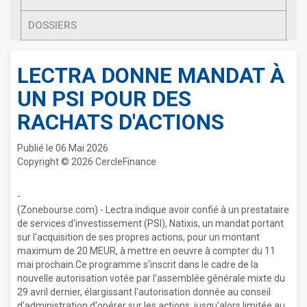
DOSSIERS
LECTRA DONNE MANDAT À
UN PSI POUR DES
RACHATS D'ACTIONS
Publié le 06 Mai 2026
Copyright © 2026 CercleFinance
-
(Zonebourse.com) - Lectra indique avoir confié à un prestataire
de services d'investissement (PSI), Natixis, un mandat portant
sur l'acquisition de ses propres actions, pour un montant
maximum de 20 MEUR, à mettre en oeuvre à compter du 11
mai prochain.Ce programme s'inscrit dans le cadre de la
nouvelle autorisation votée par l'assemblée générale mixte du
29 avril dernier, élargissant l'autorisation donnée au conseil
d'administration d'opérer sur les actions, jusqu'alors limitée au