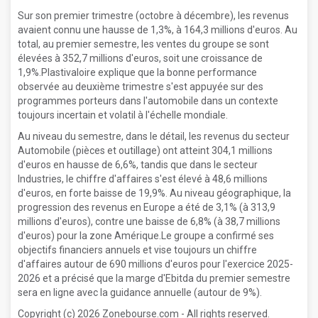
Sur son premier trimestre (octobre à décembre), les revenus
avaient connu une hausse de 1,3%, à 164,3 millions d'euros. Au
total, au premier semestre, les ventes du groupe se sont
élevées à 352,7 millions d'euros, soit une croissance de
1,9%.Plastivaloire explique que la bonne performance
observée au deuxième trimestre s'est appuyée sur des
programmes porteurs dans l'automobile dans un contexte
toujours incertain et volatil à l'échelle mondiale.
Au niveau du semestre, dans le détail, les revenus du secteur
Automobile (pièces et outillage) ont atteint 304,1 millions
d'euros en hausse de 6,6%, tandis que dans le secteur
Industries, le chiffre d'affaires s'est élevé à 48,6 millions
d'euros, en forte baisse de 19,9%. Au niveau géographique, la
progression des revenus en Europe a été de 3,1% (à 313,9
millions d'euros), contre une baisse de 6,8% (à 38,7 millions
d'euros) pour la zone Amérique.Le groupe a confirmé ses
objectifs financiers annuels et vise toujours un chiffre
d'affaires autour de 690 millions d'euros pour l'exercice 2025-
2026 et a précisé que la marge d'Ebitda du premier semestre
sera en ligne avec la guidance annuelle (autour de 9%).
Copyright (c) 2026 Zonebourse.com - All rights reserved.