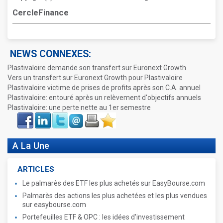
CercleFinance
NEWS CONNEXES:
Plastivaloire demande son transfert sur Euronext Growth
Vers un transfert sur Euronext Growth pour Plastivaloire
Plastivaloire victime de prises de profits après son C.A. annuel
Plastivaloire: entouré après un relèvement d'objectifs annuels
Plastivaloire: une perte nette au 1er semestre
Face
LinkIn
Twitter
Envoyer
Imprimer
Favoris
book
A La Une
ARTICLES
Le palmarès des ETF les plus achetés sur EasyBourse.com
Palmarès des actions les plus achetées et les plus vendues
sur easybourse.com
Portefeuilles ETF & OPC : les idées d'investissement