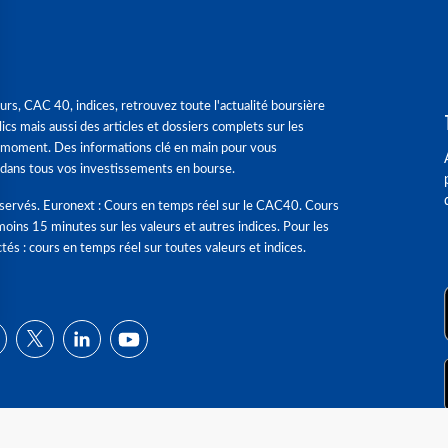
urs, CAC 40, indices, retrouvez toute l'actualité boursière
ics mais aussi des articles et dossiers complets sur les
 moment. Des informations clé en main pour vous
dans tous vos investissements en bourse.
éservés. Euronext : Cours en temps réel sur le CAC40. Cours
moins 15 minutes sur les valeurs et autres indices. Pour les
tés : cours en temps réel sur toutes valeurs et indices.
ns
de confidentialité, en garantissant la conformité avec les réglementat