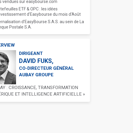
s vendues sur easybourse.com
tefeuilles ETF & OPC : les idées
nvestissement d'Easybourse du mois d'Août
ernalisation d'EasyBourse S.A.S. au sein de La
que Postale S.A.
ERVIEW
DIRIGEANT
DAVID FUKS,
CO-DIRECTEUR GÉNÉRAL
AUBAY GROUPE
BAY : CROISSANCE, TRANSFORMATION
IQUE ET INTELLIGENCE ARTIFICIELLE »