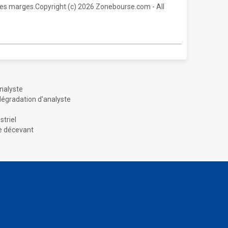
des marges.Copyright (c) 2026 Zonebourse.com - All
analyste
 dégradation d'analyste
striel
ce décevant