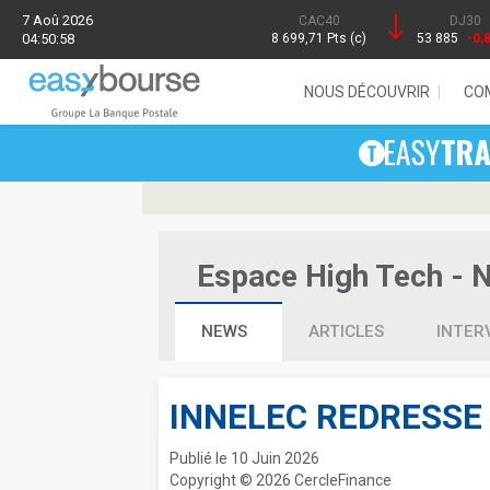
7 Aoû 2026
CAC40
DJ30
04:50:58
8 699,71 Pts (c)
53 885
-0,
NOUS DÉCOUVRIR
CO
Espace High Tech - Ne
NEWS
ARTICLES
INTER
INNELEC REDRESSE 
Publié le 10 Juin 2026
Copyright © 2026 CercleFinance