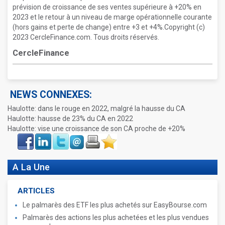
prévision de croissance de ses ventes supérieure à +20% en
2023 et le retour à un niveau de marge opérationnelle courante
(hors gains et perte de change) entre +3 et +4%.Copyright (c)
2023 CercleFinance.com. Tous droits réservés.
CercleFinance
NEWS CONNEXES:
Haulotte: dans le rouge en 2022, malgré la hausse du CA
Haulotte: hausse de 23% du CA en 2022
Haulotte: vise une croissance de son CA proche de +20%
Face
LinkIn
Twitter
Envoyer
Imprimer
Favoris
book
A La Une
ARTICLES
Le palmarès des ETF les plus achetés sur EasyBourse.com
Palmarès des actions les plus achetées et les plus vendues