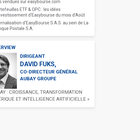
s vendues sur easybourse.com
tefeuilles ETF & OPC : les idées
nvestissement d'Easybourse du mois d'Août
ernalisation d'EasyBourse S.A.S. au sein de La
que Postale S.A.
ERVIEW
DIRIGEANT
DAVID FUKS,
CO-DIRECTEUR GÉNÉRAL
AUBAY GROUPE
BAY : CROISSANCE, TRANSFORMATION
IQUE ET INTELLIGENCE ARTIFICIELLE »