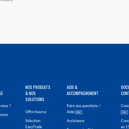
NOS PRODUITS
AIDE &
DOC
SE
& NOS
ACCOMPAGNEMENT
CON
SOLUTIONS
nous ?
Foire aux questions /
Cond
Offre bourse
Aide
ments
Sélection
Assistance
Cond
EasyTrade
au 1