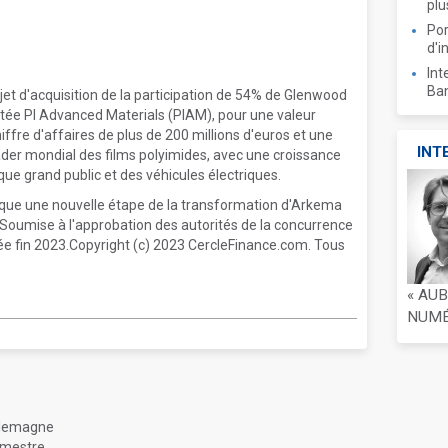
plu
Por
d'i
Int
Ban
t d'acquisition de la participation de 54% de Glenwood
otée PI Advanced Materials (PIAM), pour une valeur
iffre d'affaires de plus de 200 millions d'euros et une
INT
der mondial des films polyimides, avec une croissance
ique grand public et des véhicules électriques.
rque une nouvelle étape de la transformation d'Arkema
 Soumise à l'approbation des autorités de la concurrence
isée fin 2023.Copyright (c) 2023 CercleFinance.com. Tous
« AU
NUMÉR
Allemagne
imestre