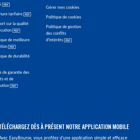
6
Gérer mes cookies
hure tarifaire
Politique de cookies
rt sur la qualité
Politique de gestion
écution
des conflits
ique de meilleure
d'intérêts
ction
ique de durabilité
s de garantie des
ts et de
lution
TÉLÉCHARGEZ DÈS À PRÉSENT NOTRE APPLICATION MOBILE
Avec EasyBourse, vous profitez d’une application simple et efficace