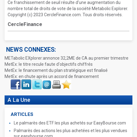
Ce franchissement de seuil résulte d'une augmentation du
nombre total de droits de vote de la société Metabolic Explorer.
Copyright (c) 2023 CercleFinance.com. Tous droits réservés.
CercleFinance
NEWS CONNEXES:
METabolic EXplorer:annonce 32,2ME de CA au premier trimestre
MetEx: le titre recule faute d'objectifs chiffrés
MetEx: le financement du plan stratégique est finalisé
MetEx: en chute après un accord de financement
Face
LinkIn
Twitter
Envoyer
Imprimer
Favoris
book
A La Une
ARTICLES
Le palmarès des ETF les plus achetés sur EasyBourse.com
Palmarès des actions les plus achetées et les plus vendues
sur easybourse.com