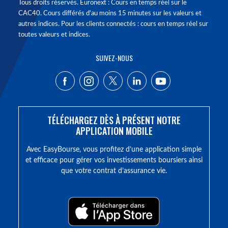
Tous droits réservés. Euronext : Cours en temps réel sur le
CAC40. Cours différés d'au moins 15 minutes sur les valeurs et
autres indices. Pour les clients connectés : cours en temps réel sur
toutes valeurs et indices.
SUIVEZ-NOUS
TÉLÉCHARGEZ DÈS À PRÉSENT NOTRE
APPLICATION MOBILE
Avec EasyBourse, vous profitez d’une application simple
et efficace pour gérer vos investissements boursiers ainsi
que votre contrat d’assurance vie.