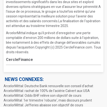
investissements significatifs dans les deux sites et exploré
diverses options stratégiques en vue d'assurer leur pérennité.A
l'issue de ce processus, le groupe a toutefois estimé qu'une
cession représentait la meilleure solution pour l'avenir des
activités et des salariés concernés.La finalisation de l'opération
est attendue au troisième trimestre 2025.
ArcelorMittal indique qu'il prévoit d'enregistrer une perte
comptable d'environ 200 millions de dollars suite à l'opération,
liée notamment à des effets de change défavorables cumulés
depuis l'acquisition.Copyright (c) 2025 CercleFinance.com. Tous
droits réservés.
CercleFinance
NEWS CONNEXES:
ArcelorMittal: Deutsche Bank renouvelle son conseil d'achat
ArcelorMittal: rachat de 100% de l'aciérie Calvert aux USA
ArcelorMittal: Oddo BHF relève son objectif de cours
ArcelorMital: 1er trimestre 'robuste', mais discours prudent
ArcelorMittal: Jefferies abaisse son objectif de cours