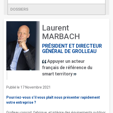
DOSSIERS
Laurent
MARBACH
PRÉSIDENT ET DIRECTEUR
GÉNÉRAL DE GROLLEAU
Appuyer un acteur
français de référence du
smart territory
Publié le 17 Novembre 2021
Pourriez-vous s’il vous plaît nous présenter rapidement
votre entreprise ?
Grolleau conçoit, fabrique, et intègre des équipements outdoor