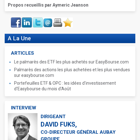
Propos recueillis par Aymeric Jeanson
Face
LinkIn
Twitter
Envoyer
Imprimer
Favoris
book
A La Une
ARTICLES
Le palmarès des ETF les plus achetés sur EasyBourse.com
Palmarès des actions les plus achetées et les plus vendues
sur easybourse.com
Portefeuilles ETF & OPC : les idées d'investissement
d'Easybourse du mois d'Août
INTERVIEW
DIRIGEANT
DAVID FUKS,
CO-DIRECTEUR GÉNÉRAL AUBAY
GROUPE