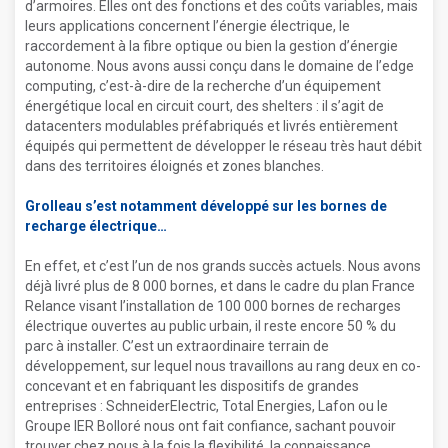
d’armoires. Elles ont des fonctions et des coûts variables, mais
leurs applications concernent l’énergie électrique, le
raccordement à la fibre optique ou bien la gestion d’énergie
autonome. Nous avons aussi conçu dans le domaine de l’edge
computing, c’est-à-dire de la recherche d’un équipement
énergétique local en circuit court, des shelters : il s’agit de
datacenters modulables préfabriqués et livrés entièrement
équipés qui permettent de développer le réseau très haut débit
dans des territoires éloignés et zones blanches.
Grolleau s’est notamment développé sur les bornes de
recharge électrique
En effet, et c’est l’un de nos grands succès actuels. Nous avons
déjà livré plus de 8 000 bornes, et dans le cadre du plan France
Relance visant l’installation de 100 000 bornes de recharges
électrique ouvertes au public urbain, il reste encore 50 % du
parc à installer. C’est un extraordinaire terrain de
développement, sur lequel nous travaillons au rang deux en co-
concevant et en fabriquant les dispositifs de grandes
entreprises : SchneiderElectric, Total Energies, Lafon ou le
Groupe IER Bolloré nous ont fait confiance, sachant pouvoir
trouver chez nous à la fois la flexibilité, la connaissance