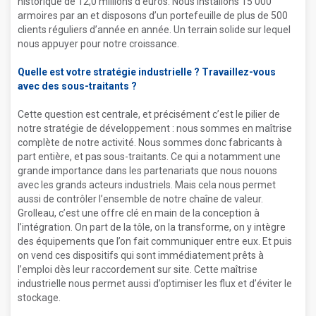
historique de 12,0 millions d’euros. Nous installons 15 000
armoires par an et disposons d’un portefeuille de plus de 500
clients réguliers d’année en année. Un terrain solide sur lequel
nous appuyer pour notre croissance.
Quelle est votre stratégie industrielle ? Travaillez-vous
avec des sous-traitants ?
Cette question est centrale, et précisément c’est le pilier de
notre stratégie de développement : nous sommes en maîtrise
complète de notre activité. Nous sommes donc fabricants à
part entière, et pas sous-traitants. Ce qui a notamment une
grande importance dans les partenariats que nous nouons
avec les grands acteurs industriels. Mais cela nous permet
aussi de contrôler l’ensemble de notre chaîne de valeur.
Grolleau, c’est une offre clé en main de la conception à
l’intégration. On part de la tôle, on la transforme, on y intègre
des équipements que l’on fait communiquer entre eux. Et puis
on vend ces dispositifs qui sont immédiatement prêts à
l’emploi dès leur raccordement sur site. Cette maîtrise
industrielle nous permet aussi d’optimiser les flux et d’éviter le
stockage.