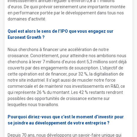
investissement annuel régulier d’environ 0,8 à 1 millions
d’euros. De quoi prévoir sereinement une importante montée
en performance portée par le développement dans tous nos
domaines d’activité.
Quel est alors le sens de l’IPO que vous engagez sur
Euronext Growth ?
Nous cherchons à financer une accélération de notre
croissance. Concrètement, pour atteindre nos ambitions nous
cherchons à lever 7 millions d’euros dont 5,3 millions sont déjà
couverts par des engagements de souscription. L’objectif de
cette opération est de financer, pour 32 %, la digitalisation de
notre site industriel. Il s’agit aussi de muscler notre force
commerciale et de maintenir nos investissements en R&D, ce
qui représente 26 % du montant. Les 42 % restants rendront
possibles des opportunités de croissance externe sur
lesquelles nous travaillons.
Pourquoi diriez-vous que c’est le moment d’investir pour
se joindre au développement de votre entreprise ?
Depuis 70 ans, nous développons un savoir-faire unique qui