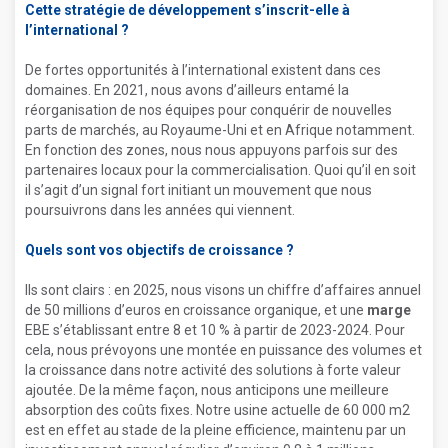
Cette stratégie de développement s’inscrit-elle à
l’international ?
De fortes opportunités à l’international existent dans ces
domaines. En 2021, nous avons d’ailleurs entamé la
réorganisation de nos équipes pour conquérir de nouvelles
parts de marchés, au Royaume-Uni et en Afrique notamment.
En fonction des zones, nous nous appuyons parfois sur des
partenaires locaux pour la commercialisation. Quoi qu’il en soit
il s’agit d’un signal fort initiant un mouvement que nous
poursuivrons dans les années qui viennent.
Quels sont vos objectifs de croissance ?
Ils sont clairs : en 2025, nous visons un chiffre d’affaires annuel
de 50 millions d’euros en croissance organique, et une
marge
EBE s’établissant entre 8 et 10 % à partir de 2023-2024. Pour
cela, nous prévoyons une montée en puissance des volumes et
la croissance dans notre activité des solutions à forte valeur
ajoutée. De la même façon, nous anticipons une meilleure
absorption des coûts fixes. Notre usine actuelle de 60 000 m2
est en effet au stade de la pleine efficience, maintenu par un