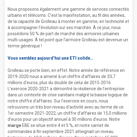
Nous proposons également une gamme de services connectés
urbains et télécoms. C’est la manifestation, au fil des années,
de la capacité de Grolleau à monter en gamme, en technicité et
à accompagner l’évolution sur ses marchés. À ce jour, nous
possédons 50 % de part de marché des armoires urbaines
multi-usages. À tel point que l’armoire Grolleau est devenue un
terme générique !
Vous semblez aujourd’hui une ETI solide
Grolleau se porte bien, en effet. Notre année de référence en
2019-2020 nous a amené à un chiffre d’affaires de 33,7
millions d’euros, plus du double de celui de 2015-2016.
L’exercice 2020-2021 a démontré la résilience de l’entreprise
dans un contexte de crise sanitaire malgré la baisse logique de
notre chiffre d’affaires. Sur l’exercice en cours, nous
retrouvons un très bon niveau d’activité avec au terme de ce
1er semestre 2021-2022, un chiffre d’affaires de 15,0 millions
d’euros pour un objectif annuel à 30 millions d’euros. Notre
marge
EBE se situe entre 4 et 5 %, et notre carnet de
commandes à fin septembre 2021 atteignait un niveau