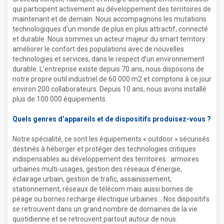
qui participent activement au développement des territoires de
maintenant et de demain. Nous accompagnons les mutations
technologiques d’un monde de plus en plus attractif, connecté
et durable. Nous sommes un acteur majeur du smart territory :
améliorer le confort des populations avec de nouvelles
technologies et services, dans le respect d’un environnement
durable. L’entreprise existe depuis 70 ans, nous disposons de
notre propre outil industriel de 60 000 m2 et comptons à ce jour
environ 200 collaborateurs. Depuis 10 ans, nous avons installé
plus de 100 000 équipements.
Quels genres d’appareils et de dispositifs produisez-vous ?
Notre spécialité, ce sont les équipements « outdoor » sécurisés
destinés à héberger et protéger des technologies critiques
indispensables au développement des territoires : armoires
urbaines multi-usages, gestion des réseaux d’énergie,
éclairage urbain, gestion de trafic, assainissement,
stationnement, réseaux de télécom mais aussi bornes de
péage ou bornes recharge électrique urbaines… Nos dispositifs
se retrouvent dans un grand nombre de domaines de la vie
quotidienne et se retrouvent partout autour de nous.