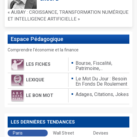
« AUBAY : CROISSANCE, TRANSFORMATION NUMÉRIQUE
ET INTELLIGENCE ARTIFICIELLE »
Espace
Pédagogique
Comprendre l'économie et la finance
Bourse, Fiscalité,
LES FICHES
Patrimoine,...
Le Mot Du Jour : Besoin
LEXIQUE
En Fonds De Roulement
Adages,
Citations,
Jokes
LE BON MOT
LES DERNIÈRES TENDANCES
Paris
Wall Street
Devises