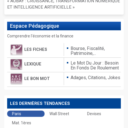
« AUBAY : CROISSANCE, TRANSFORMATION NUMÉRIQUE
ET INTELLIGENCE ARTIFICIELLE »
Espace
Pédagogique
Comprendre l'économie et la finance
Bourse, Fiscalité,
LES FICHES
Patrimoine,...
Le Mot Du Jour : Besoin
LEXIQUE
En Fonds De Roulement
Adages,
Citations,
Jokes
LE BON MOT
LES DERNIÈRES TENDANCES
Paris
Wall Street
Devises
Mat. 1ères