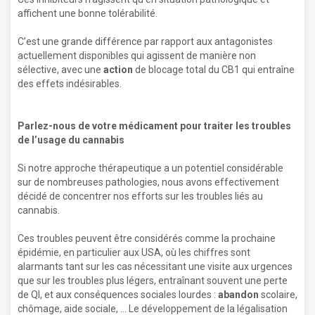
affichent une bonne tolérabilité.
C’est une grande différence par rapport aux antagonistes
actuellement disponibles qui agissent de manière non
sélective, avec une
action
de blocage total du CB1 qui entraîne
des effets indésirables.
Parlez-nous de votre médicament pour traiter les troubles
de l’usage du cannabis
Si notre approche thérapeutique a un potentiel considérable
sur de nombreuses pathologies, nous avons effectivement
décidé de concentrer nos efforts sur les troubles liés au
cannabis.
Ces troubles peuvent être considérés comme la prochaine
épidémie, en particulier aux USA, où les chiffres sont
alarmants tant sur les cas nécessitant une visite aux urgences
que sur les troubles plus légers, entraînant souvent une perte
de QI, et aux conséquences sociales lourdes :
abandon
scolaire,
chômage, aide sociale, ... Le développement de la légalisation