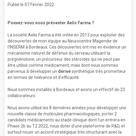
Publié le 07 Février 2022
Pouvez-vous nous présenter Aelis Farma ?
La société Aelis Farma a été créée en 2013 pour exploiter des
découvertes de mon équipe au Neurocentre Magendie de
l’INSERM à Bordeaux. Ces découvertes ont mis en évidence un
mécanisme naturel de défense du cerveau utilisant la
prégnénolone, un précurseur des stéroïdes qui ne peut pas
être utilisé comme médicament, mais dont nous sommes
parvenus à développer un
dérivé
synthétique très prometteur
en termes de tolérance et d’efficacité.
Nous sommes installés à Bordeaux et avons un effectif de 23
collaborateurs.
Nous avons utilisé les 8 dernières années pour développer une
nouvelle classe de molécules pharmacologiques, porter 2
candidats médicaments au stade clinique dont l’un entrera en
Phase 2b au T2 2022, nous doter d’une plateforme de R&D, et
surtout nouer un accord stratégique très structurant avec la