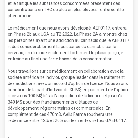
et le fait que les substances consommées présentent des
concentrations en THC de plus en plus élevées renforcent le
phénomène.
Le médicament que nous avons développé, AEF0117, entrera
en Phase 2b aux USA au T2 2022. La Phase 2A a montré chez
les personnes ayant une addiction au cannabis que le AEF0117
réduit considérablement la puissance du cannabis sur le
cerveau, en diminue également fortement le plaisir perçu, et
entraîne au final une forte baisse de la consommation.
Nous travaillons sur ce médicament en collaboration avec la
société américaine Indivior, groupe leader dans le traitement
des addictions, avec un accord d’option de licence. Nous avons
bénéficié de la part d’Indivior de 30 M$ en paiement de l’option,
recevrons 100 M$ liés à l’acquisition de la licence, et jusqu’à
340 M$ pour des franchissements d’étapes de
développement, réglementaires et commerciales. En
complément de ces 470m$, Aelis Farma touchera une
redevance entre 12% et 20% sur les ventes nettes d’AEF0117.