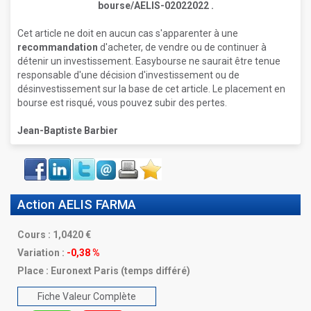
bourse/AELIS-02022022
.
Cet article ne doit en aucun cas s'apparenter à une
recommandation
d'acheter, de vendre ou de continuer à
détenir un investissement. Easybourse ne saurait être tenue
responsable d'une décision d'investissement ou de
désinvestissement sur la base de cet article. Le placement en
bourse est risqué, vous pouvez subir des pertes.
Jean-Baptiste Barbier
Face
LinkIn
Twitter
Envoyer
Imprimer
Favoris
book
Action AELIS FARMA
Cours :
1,0420
Variation :
-0,38 %
Place :
Euronext Paris (temps différé)
Fiche Valeur Complète