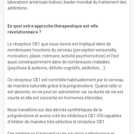
laboratoire américain Indivior, leader mondial du traitement des
addictions.
En quoi votre approche thérapeutique est-elle
révolutionnaire ?
Le récepteur CB1 que nous visons est impliqué dans de
nombreuses fonctions du cerveau (perception sensorielle,
motivation, plaisir, mémoire, activité psychomotrice) et l’est
aussi conséquemment dans de nombreuses maladies
(psychose & autisme, déficits cognitifs, addiction, …).
Ce récepteur CB1 est contrôlée habituellement par le cerveau
de manière naturelle grâce à la prégnénolone. Quand celle-ci
est absente, on ne peut en administrer car sa durée de vie est
courte et elle est convertie en hormones stéroïdes.
Nous travaillons sur des dérivés synthétiques de la
prégnénolone et avons créé les inhibiteurs CB1-SSi capables
d’inhiber de manière très sélective le récepteur CB1.
Ces inhibiteurs n’agissent qu’en situation pathologique et