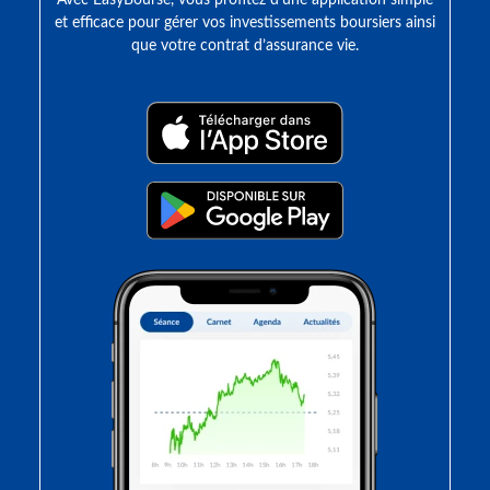
Avec EasyBourse, vous profitez d’une application simple
et efficace pour gérer vos investissements boursiers ainsi
que votre contrat d’assurance vie.