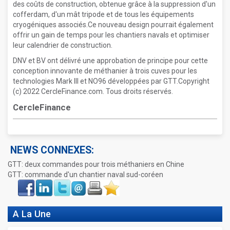
des coûts de construction, obtenue grâce à la suppression d'un
cofferdam, d'un mât tripode et de tous les équipements
cryogéniques associés.Ce nouveau design pourrait également
offrir un gain de temps pour les chantiers navals et optimiser
leur calendrier de construction.
DNV et BV ont délivré une approbation de principe pour cette
conception innovante de méthanier à trois cuves pour les
technologies Mark III et NO96 développées par GTT.Copyright
(c) 2022 CercleFinance.com. Tous droits réservés.
CercleFinance
NEWS CONNEXES:
GTT: deux commandes pour trois méthaniers en Chine
GTT: commande d'un chantier naval sud-coréen
Face
LinkIn
Twitter
Envoyer
Imprimer
Favoris
book
A La Une