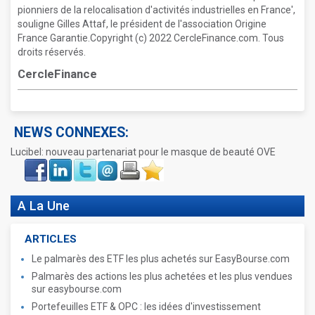
pionniers de la relocalisation d'activités industrielles en France',
souligne Gilles Attaf, le président de l'association Origine
France Garantie.Copyright (c) 2022 CercleFinance.com. Tous
droits réservés.
CercleFinance
NEWS CONNEXES:
Lucibel: nouveau partenariat pour le masque de beauté OVE
Face
LinkIn
Twitter
Envoyer
Imprimer
Favoris
book
A La Une
ARTICLES
Le palmarès des ETF les plus achetés sur EasyBourse.com
Palmarès des actions les plus achetées et les plus vendues
sur easybourse.com
Portefeuilles ETF & OPC : les idées d'investissement