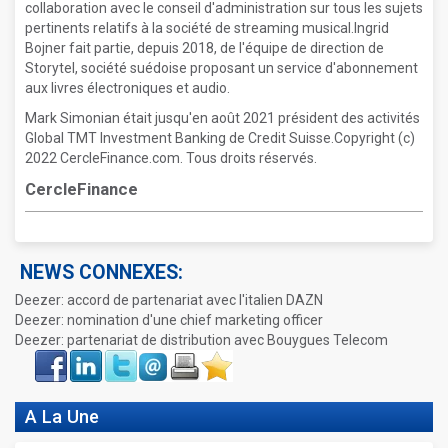
collaboration avec le conseil d'administration sur tous les sujets
pertinents relatifs à la société de streaming musical.Ingrid
Bojner fait partie, depuis 2018, de l'équipe de direction de
Storytel, société suédoise proposant un service d'abonnement
aux livres électroniques et audio.
Mark Simonian était jusqu'en août 2021 président des activités
Global TMT Investment Banking de Credit Suisse.Copyright (c)
2022 CercleFinance.com. Tous droits réservés.
CercleFinance
NEWS CONNEXES:
Deezer: accord de partenariat avec l'italien DAZN
Deezer: nomination d'une chief marketing officer
Deezer: partenariat de distribution avec Bouygues Telecom
Face
LinkIn
Twitter
Envoyer
Imprimer
Favoris
book
A La Une