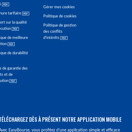
6
Gérer mes cookies
hure tarifaire
Politique de cookies
rt sur la qualité
Politique de gestion
écution
des conflits
ique de meilleure
d'intérêts
ction
ique de durabilité
s de garantie des
ts et de
lution
TÉLÉCHARGEZ DÈS À PRÉSENT NOTRE APPLICATION MOBILE
Avec EasyBourse, vous profitez d’une application simple et efficace