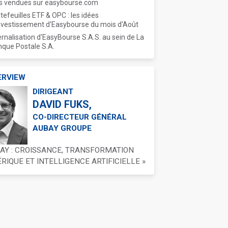
s vendues sur easybourse.com
tefeuilles ETF & OPC : les idées
nvestissement d'Easybourse du mois d'Août
ernalisation d'EasyBourse S.A.S. au sein de La
que Postale S.A.
ERVIEW
DIRIGEANT
DAVID FUKS,
CO-DIRECTEUR GÉNÉRAL
AUBAY GROUPE
BAY : CROISSANCE, TRANSFORMATION
IQUE ET INTELLIGENCE ARTIFICIELLE »