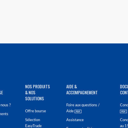
NOS PRODUITS
AIDE &
DOC
SE
& NOS
ACCOMPAGNEMENT
CON
SOLUTIONS
nous ?
Foire aux questions /
Cond
Offre bourse
Aide
ments
Sélection
Assistance
Cond
EasyTrade
au 1