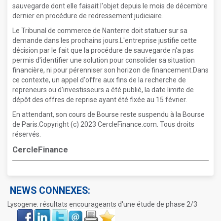
sauvegarde dont elle faisait l'objet depuis le mois de décembre
dernier en procédure de redressement judiciaire.
Le Tribunal de commerce de Nanterre doit statuer sur sa
demande dans les prochains jours.L'entreprise justifie cette
décision par le fait que la procédure de sauvegarde n'a pas
permis d'identifier une solution pour consolider sa situation
financière, ni pour pérenniser son horizon de financement.Dans
ce contexte, un appel d'offre aux fins de la recherche de
repreneurs ou d'investisseurs a été publié, la date limite de
dépôt des offres de reprise ayant été fixée au 15 février.
En attendant, son cours de Bourse reste suspendu à la Bourse
de Paris.Copyright (c) 2023 CercleFinance.com. Tous droits
réservés.
CercleFinance
NEWS CONNEXES:
Lysogene: résultats encourageants d'une étude de phase 2/3
Face
LinkIn
Twitter
Envoyer
Imprimer
Favoris
book