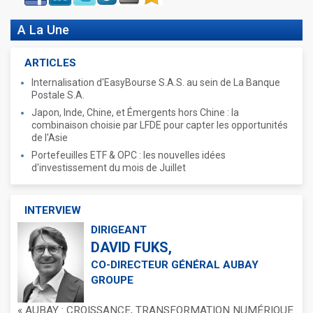
A La Une
ARTICLES
Internalisation d'EasyBourse S.A.S. au sein de La Banque
Postale S.A.
Japon, Inde, Chine, et Émergents hors Chine : la
combinaison choisie par LFDE pour capter les opportunités
de l'Asie
Portefeuilles ETF & OPC : les nouvelles idées
d'investissement du mois de Juillet
INTERVIEW
DIRIGEANT
DAVID FUKS,
CO-DIRECTEUR GÉNÉRAL AUBAY
GROUPE
« AUBAY : CROISSANCE, TRANSFORMATION NUMÉRIQUE